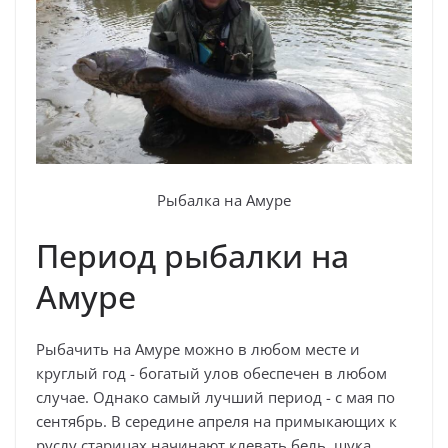
Рыбалка на Амуре
Период рыбалки на
Амуре
Рыбачить на Амуре можно в любом месте и
круглый год - богатый улов обеспечен в любом
случае. Однако самый лучший период - с мая по
сентябрь. В середине апреля на примыкающих к
руслу старицах начинают клевать бель, щука,