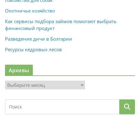
Лакомства для собак
Охотничье хозяйство
Как сервисы подбора займов помогают выбрать
финансовый продукт
Разведение дичи в Болгарии
Ресурсы кедровых лесов
Архивы
А
р
х
и
в
ы