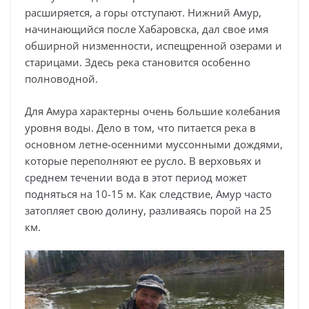
расширяется, а горы отступают. Нижний Амур,
начинающийся после Хабаровска, дал свое имя
обширной низменности, испещренной озерами и
старицами. Здесь река становится особенно
полноводной.
Для Амура характерны очень большие колебания
уровня воды. Дело в том, что питается река в
основном летне-осенними муссонными дождями,
которые переполняют ее русло. В верховьях и
среднем течении вода в этот период может
подняться на 10-15 м. Как следствие, Амур часто
затопляет свою долину, разливаясь порой на 25
км.