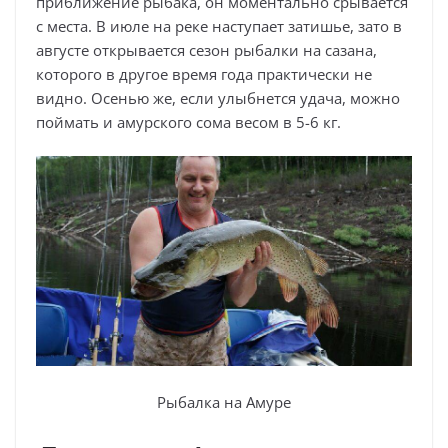
приближение рыбака, он моментально срывается
с места. В июле на реке наступает затишье, зато в
августе открывается сезон рыбалки на сазана,
которого в другое время года практически не
видно. Осенью же, если улыбнется удача, можно
поймать и амурского сома весом в 5-6 кг.
Рыбалка на Амуре