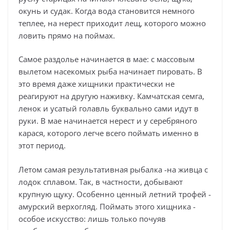
окунь и судак. Когда вода становится немного
теплее, на нерест приходит лещ, которого можно
ловить прямо на поймах.
Самое раздолье начинается в мае: с массовым
вылетом насекомых рыба начинает пировать. В
это время даже хищники практически не
реагируют на другую наживку. Камчатская семга,
ленок и усатый голавль буквально сами идут в
руки. В мае начинается нерест и у серебряного
карася, которого легче всего поймать именно в
этот период.
Летом самая результативная рыбалка -на живца с
лодок сплавом. Так, в частности, добывают
крупную щуку. Особенно ценный летний трофей -
амурский верхогляд. Поймать этого хищника -
особое искусство: лишь только почуяв