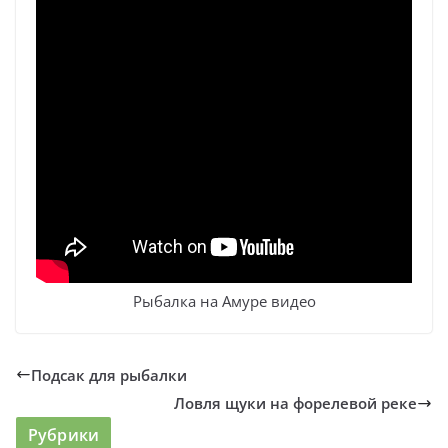
Рыбалка на Амуре видео
Подсак для рыбалки
Ловля щуки на форелевой реке
Рубрики