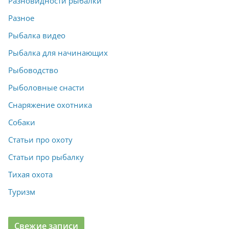
Разновидности рыбалки
Разное
Рыбалка видео
Рыбалка для начинающих
Рыбоводство
Рыболовные снасти
Снаряжение охотника
Собаки
Статьи про охоту
Статьи про рыбалку
Тихая охота
Туризм
Свежие записи