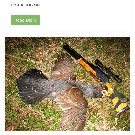
приречными
Read More