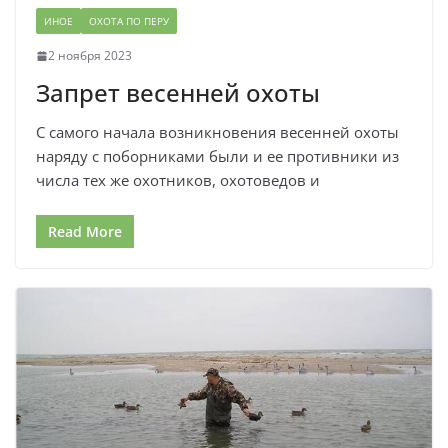
ИНОЕ
ОХОТА ПО ПЕРУ
2 ноября 2023
Запрет весенней охоты
С самого начала возникновения весенней охоты
наряду с поборниками были и ее противники из
числа тех же охотников, охотоведов и
Read More