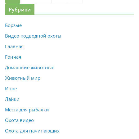
записей
Рубрики
Борзые
Видео подводной охоты
Главная
Гончая
Домашние животные
Животный мир
Иное
Лайки
Места для рыбалки
Охота видео
Охота для начинающих