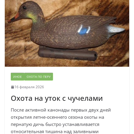
ИНОЕ
ОХОТА ПО ПЕРУ
16 февраля 2026
Охота на уток с чучелами
После активной канонады первых двух дней
открытия летне-осеннего сезона охоты на
пернатую дичь быстро устанавливается
относительная тишина над заливными