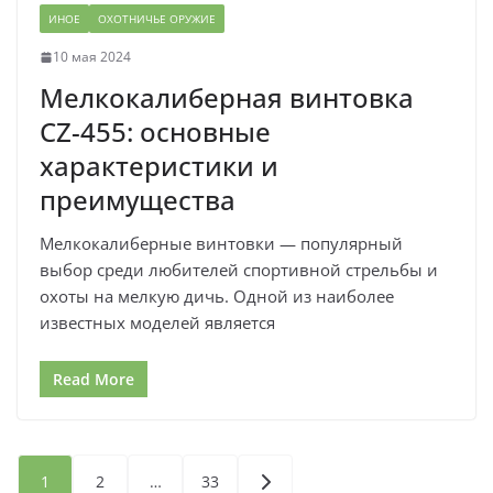
ИНОЕ
ОХОТНИЧЬЕ ОРУЖИЕ
10 мая 2024
Мелкокалиберная винтовка
CZ-455: основные
характеристики и
преимущества
Мелкокалиберные винтовки — популярный
выбор среди любителей спортивной стрельбы и
охоты на мелкую дичь. Одной из наиболее
известных моделей является
Read More
Пагинация
1
2
…
33