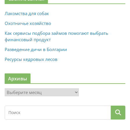
Лакомства для собак
Охотничье хозяйство
Как сервисы подбора займов помогают выбрать
финансовый продукт
Разведение дичи в Болгарии
Ресурсы кедровых лесов
Архивы
А
р
х
и
в
ы