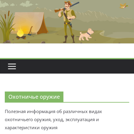
Перейти
к
содержимому
Охотничье оружие
Полезная информация об различных видах
охотничьего оружия, уход, эксплуатация и
характеристики оружия