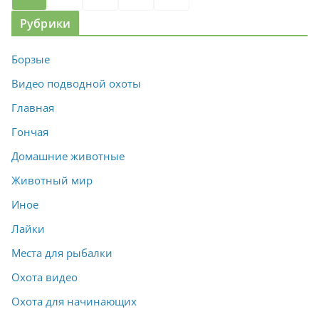
записей
Рубрики
Борзые
Видео подводной охоты
Главная
Гончая
Домашние животные
Животный мир
Иное
Лайки
Места для рыбалки
Охота видео
Охота для начинающих