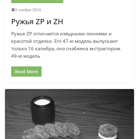
9 ноября 2024
Ружья ZP и ZH
Ружье ZP отличается изящными линиями и
красотой отделки. Его 47-ю модель выпускают
только 16 калибра, она снабжена экстрактором.
49-ю модель
Read More