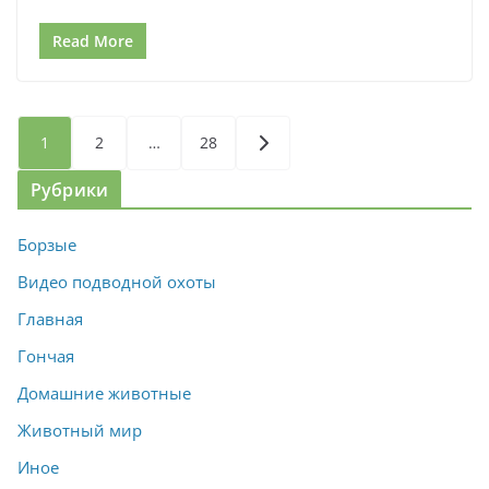
Read More
Пагинация
1
2
…
28
записей
Рубрики
Борзые
Видео подводной охоты
Главная
Гончая
Домашние животные
Животный мир
Иное