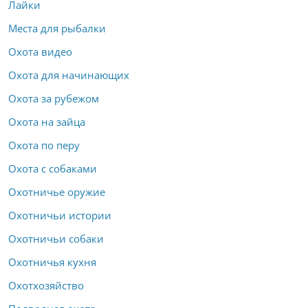
Лайки
Места для рыбалки
Охота видео
Охота для начинающих
Охота за рубежом
Охота на зайца
Охота по перу
Охота с собаками
Охотничье оружие
Охотничьи истории
Охотничьи собаки
Охотничья кухня
Охотхозяйство