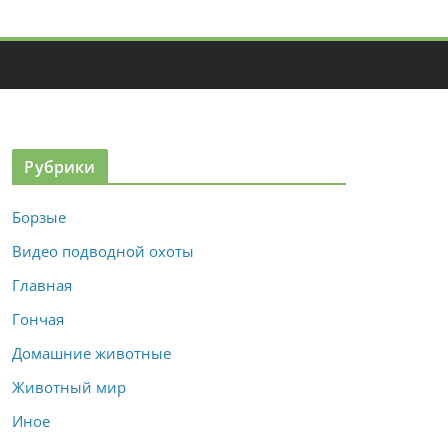
Рубрики
Борзые
Видео подводной охоты
Главная
Гончая
Домашние животные
Животный мир
Иное