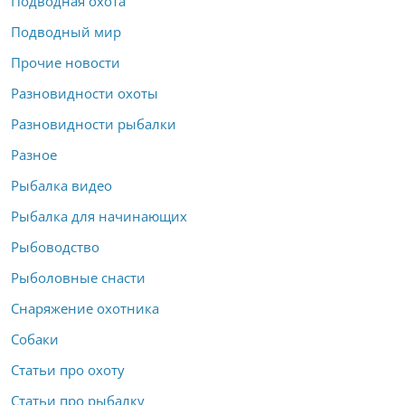
Подводная охота
Подводный мир
Прочие новости
Разновидности охоты
Разновидности рыбалки
Разное
Рыбалка видео
Рыбалка для начинающих
Рыбоводство
Рыболовные снасти
Снаряжение охотника
Собаки
Статьи про охоту
Статьи про рыбалку