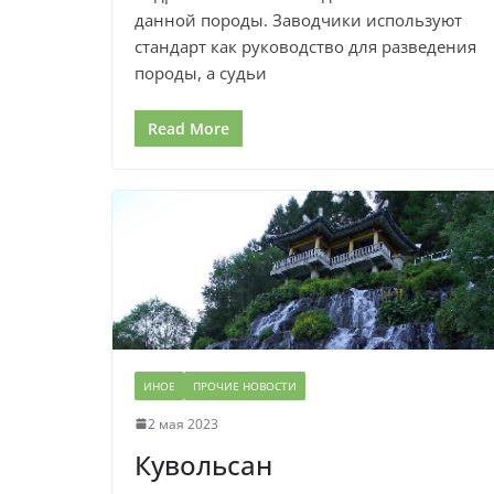
данной породы. Заводчики используют
стандарт как руководство для разведения
породы, а судьи
Read More
ИНОЕ
ПРОЧИЕ НОВОСТИ
2 мая 2023
Кувольсан