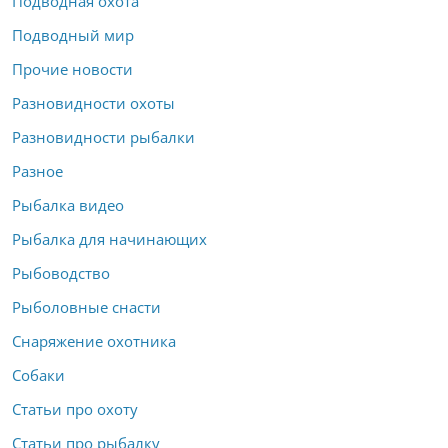
Подводная охота
Подводный мир
Прочие новости
Разновидности охоты
Разновидности рыбалки
Разное
Рыбалка видео
Рыбалка для начинающих
Рыбоводство
Рыболовные снасти
Снаряжение охотника
Собаки
Статьи про охоту
Статьи про рыбалку