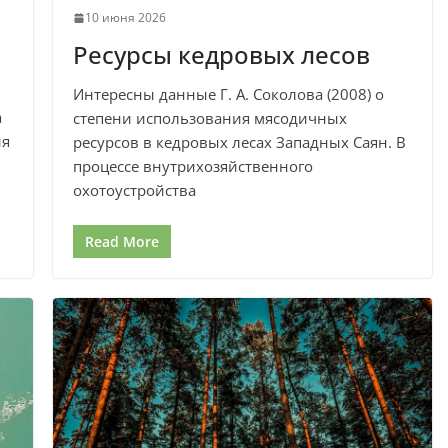
10 июня 2026
Ресурсы кедровых лесов
Интересны данные Г. А. Соколова (2008) о
а
степени использования мясодичных
ия
ресурсов в кедровых лесах Западных Саян. В
процессе внутрихозяйственного
охотоустройства
Read More