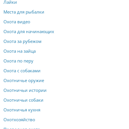
Лайки
Места для рыбалки
Охота видео
Охота для начинающих
Охота за рубежом
Охота на зайца
Охота по перу
Охота с собаками
Охотничье оружие
Охотничьи истории
Охотничьи собаки
Охотничья кухня
Охотхозяйство