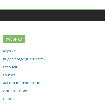
Рубрики
Борзые
Видео подводной охоты
Главная
Гончая
Домашние животные
Животный мир
Иное