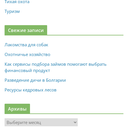
Тихая охота
Туризм
Свежие записи
Лакомства для собак
Охотничье хозяйство
Как сервисы подбора займов помогают выбрать
финансовый продукт
Разведение дичи в Болгарии
Ресурсы кедровых лесов
Архивы
А