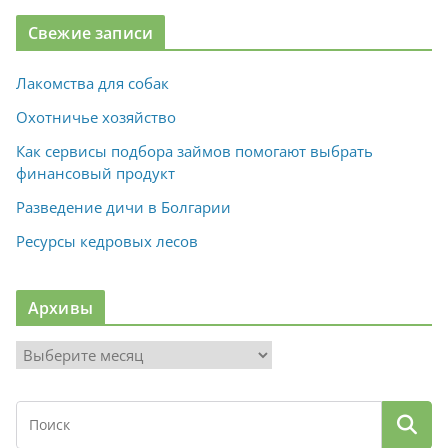
Свежие записи
Лакомства для собак
Охотничье хозяйство
Как сервисы подбора займов помогают выбрать
финансовый продукт
Разведение дичи в Болгарии
Ресурсы кедровых лесов
Архивы
А
р
х
и