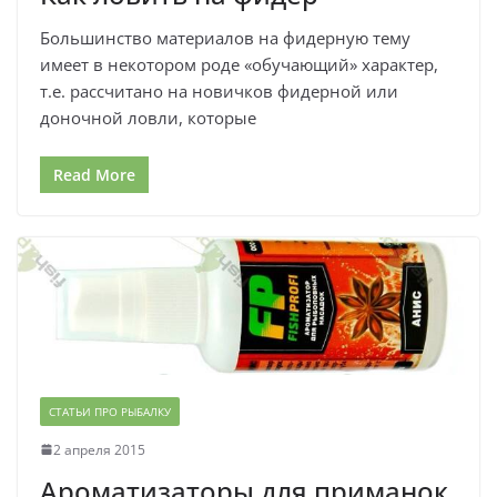
Большинство материалов на фидерную тему
имеет в некотором роде «обучающий» характер,
т.е. рассчитано на новичков фидерной или
доночной ловли, которые
Read More
СТАТЬИ ПРО РЫБАЛКУ
2 апреля 2015
Ароматизаторы для приманок