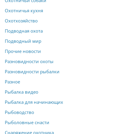
Охотничьи собаки
Охотничья кухня
Охотхозяйство
Подводная охота
Подводный мир
Прочие новости
Разновидности охоты
Разновидности рыбалки
Разное
Рыбалка видео
Рыбалка для начинающих
Рыбоводство
Рыболовные снасти
Снаряжение охотника