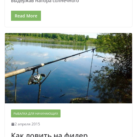
выдержав напора солнечного
Read More
РЫБАЛКА ДЛЯ НАЧИНАЮЩИХ
2 апреля 2015
Как ловить на фидер