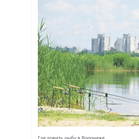
Где ловить рыбу в Воронеже