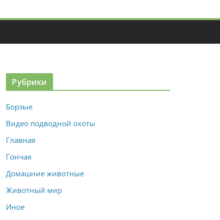
Рубрики
Борзые
Видео подводной охоты
Главная
Гончая
Домашние животные
Животный мир
Иное