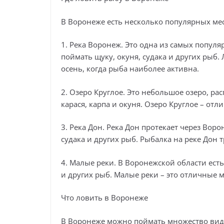
В Воронеже есть несколько популярных мес
1. Река Воронеж. Это одна из самых попул
поймать щуку, окуня, судака и других рыб.
осень, когда рыба наиболее активна.
2. Озеро Круглое. Это небольшое озеро, ра
карася, карпа и окуня. Озеро Круглое – отл
3. Река Дон. Река Дон протекает через Вор
судака и других рыб. Рыбалка на реке Дон 
4. Малые реки. В Воронежской области ест
и других рыб. Малые реки – это отличные м
Что ловить в Воронеже
В Воронеже можно поймать множество видо