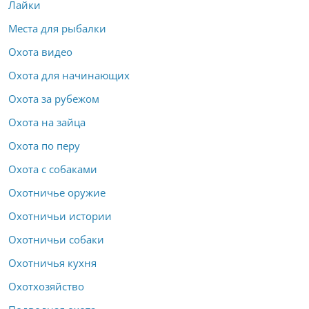
Лайки
Места для рыбалки
Охота видео
Охота для начинающих
Охота за рубежом
Охота на зайца
Охота по перу
Охота с собаками
Охотничье оружие
Охотничьи истории
Охотничьи собаки
Охотничья кухня
Охотхозяйство