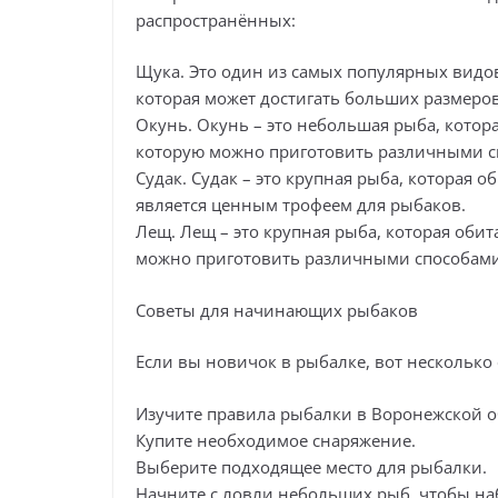
распространённых:
Щука. Это один из самых популярных видо
которая может достигать больших размеров
Окунь. Окунь – это небольшая рыба, которая
которую можно приготовить различными с
Судак. Судак – это крупная рыба, которая об
является ценным трофеем для рыбаков.
Лещ. Лещ – это крупная рыба, которая обита
можно приготовить различными способами
Советы для начинающих рыбаков
Если вы новичок в рыбалке, вот несколько 
Изучите правила рыбалки в Воронежской о
Купите необходимое снаряжение.
Выберите подходящее место для рыбалки.
Начните с ловли небольших рыб, чтобы на