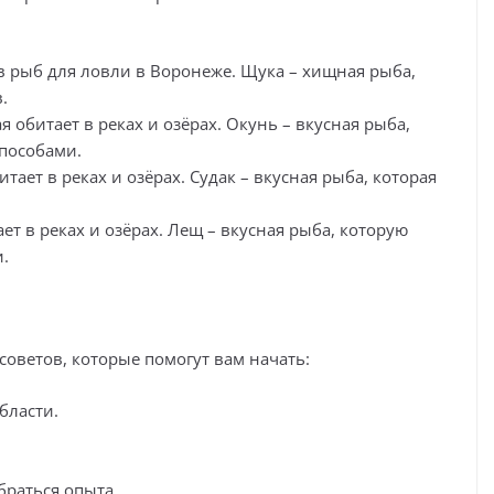
в рыб для ловли в Воронеже. Щука – хищная рыба,
.
 обитает в реках и озёрах. Окунь – вкусная рыба,
пособами.
итает в реках и озёрах. Судак – вкусная рыба, которая
ет в реках и озёрах. Лещ – вкусная рыба, которую
.
советов, которые помогут вам начать:
бласти.
браться опыта.