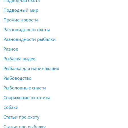
Подводная охота
Подводный мир
Прочие новости
Разновидности охоты
Разновидности рыбалки
Разное
Рыбалка видео
Рыбалка для начинающих
Рыбоводство
Рыболовные снасти
Снаряжение охотника
Собаки
Статьи про охоту
Статьи про рыбалку