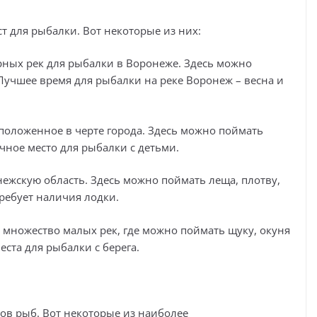
т для рыбалки. Вот некоторые из них:
ярных рек для рыбалки в Воронеже. Здесь можно
 Лучшее время для рыбалки на реке Воронеж – весна и
сположенное в черте города. Здесь можно поймать
ичное место для рыбалки с детьми.
онежскую область. Здесь можно поймать леща, плотву,
требует наличия лодки.
ь множество малых рек, где можно поймать щуку, окуня
еста для рыбалки с берега.
в рыб. Вот некоторые из наиболее