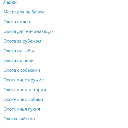
Лайки
Места для рыбалки
Охота видео
Охота для начинающих
Охота за рубежом
Охота на зайца
Охота по перу
Охота с собаками
Охотничье оружие
Охотничьи истории
Охотничьи собаки
Охотничья кухня
Охотхозяйство