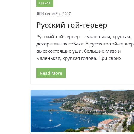
РАЗНОЕ
14 сентября 2017
Русский той-терьер
Русский той-терьер — маленькая, хрупкая,
декоративная собака. У русского той-терьер
высокостоящие уши, большие глаза и
маленькая, хрупкая голова. При своих
Read More