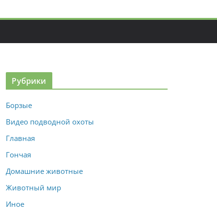
Рубрики
Борзые
Видео подводной охоты
Главная
Гончая
Домашние животные
Животный мир
Иное