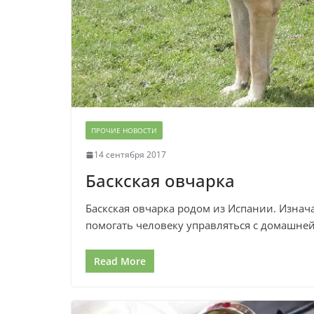
ПРОЧИЕ НОВОСТИ
14 сентября 2017
Баскская овчарка
Баскская овчарка родом из Испании. Изнач
помогать человеку управляться с домашней
Read More