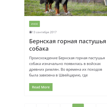
ИНОЕ
13 сентября 2017
Бернская горная пастушья
собака
Происхождение Бернская горная пастушья
собака изначально появилась в войсках
древних римлян. Во времена их походов
была завезена в Швейцарию, где
Read More