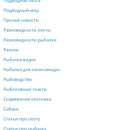
Подводная охота
Подводный мир
Прочие новости
Разновидности охоты
Разновидности рыбалки
Разное
Рыбалка видео
Рыбалка для начинающих
Рыбоводство
Рыболовные снасти
Снаряжение охотника
Собаки
Статьи про охоту
Статьи про рыбалку