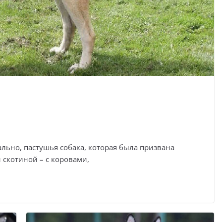
ально, пастушья собака, которая была призвана
 скотиной – с коровами,