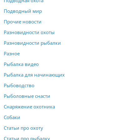
Подводная охота
Подводный мир
Прочие новости
Разновидности охоты
Разновидности рыбалки
Разное
Рыбалка видео
Рыбалка для начинающих
Рыбоводство
Рыболовные снасти
Снаряжение охотника
Собаки
Статьи про охоту
Статьи про рыбалку