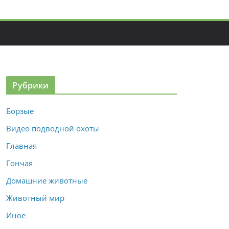
Рубрики
Борзые
Видео подводной охоты
Главная
Гончая
Домашние животные
Животный мир
Иное