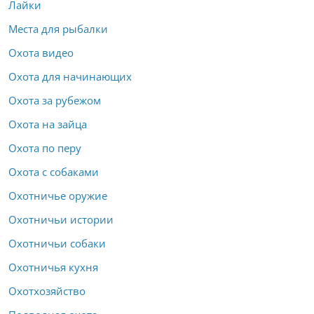
Лайки
Места для рыбалки
Охота видео
Охота для начинающих
Охота за рубежом
Охота на зайца
Охота по перу
Охота с собаками
Охотничье оружие
Охотничьи истории
Охотничьи собаки
Охотничья кухня
Охотхозяйство