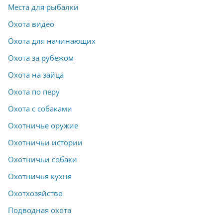
Места для рыбалки
Охота видео
Охота для начинающих
Охота за рубежом
Охота на зайца
Охота по перу
Охота с собаками
Охотничье оружие
Охотничьи истории
Охотничьи собаки
Охотничья кухня
Охотхозяйство
Подводная охота