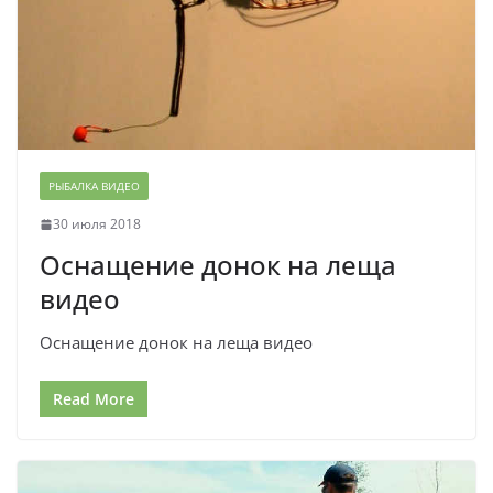
РЫБАЛКА ВИДЕО
30 июля 2018
Оснащение донок на леща
видео
Оснащение донок на леща видео
Read More