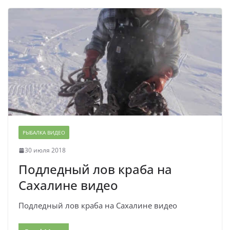
РЫБАЛКА ВИДЕО
30 июля 2018
Подледный лов краба на
Сахалине видео
Подледный лов краба на Сахалине видео