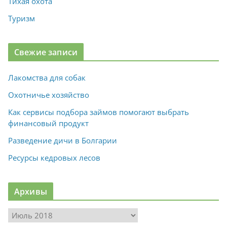
Тихая охота
Туризм
Свежие записи
Лакомства для собак
Охотничье хозяйство
Как сервисы подбора займов помогают выбрать
финансовый продукт
Разведение дичи в Болгарии
Ресурсы кедровых лесов
Архивы
А
р