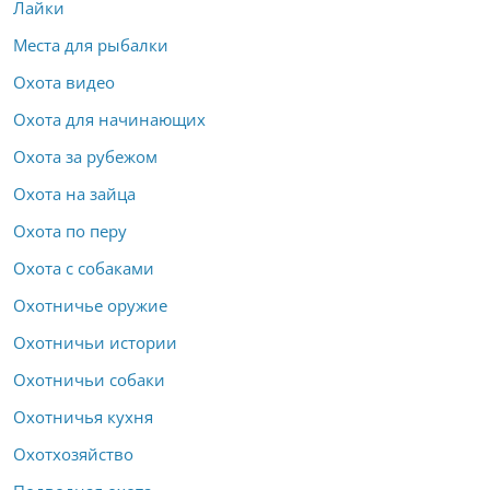
Лайки
Места для рыбалки
Охота видео
Охота для начинающих
Охота за рубежом
Охота на зайца
Охота по перу
Охота с собаками
Охотничье оружие
Охотничьи истории
Охотничьи собаки
Охотничья кухня
Охотхозяйство