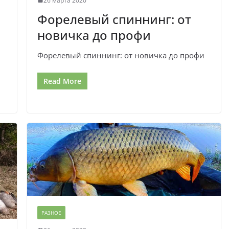
26 марта 2020
Форелевый спиннинг: от
новичка до профи
Форелевый спиннинг: от новичка до профи
Read More
РАЗНОЕ