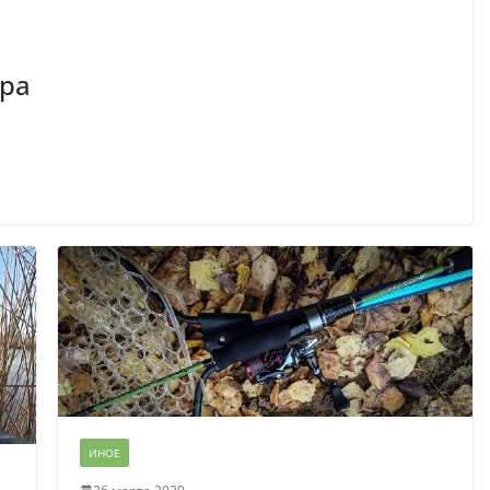
ра
ИНОЕ