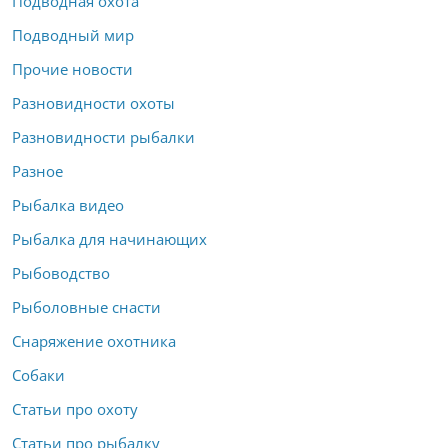
Подводная охота
Подводный мир
Прочие новости
Разновидности охоты
Разновидности рыбалки
Разное
Рыбалка видео
Рыбалка для начинающих
Рыбоводство
Рыболовные снасти
Снаряжение охотника
Собаки
Статьи про охоту
Статьи про рыбалку