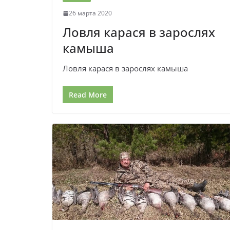
26 марта 2020
Ловля карася в зарослях
камыша
Ловля карася в зарослях камыша
Read More