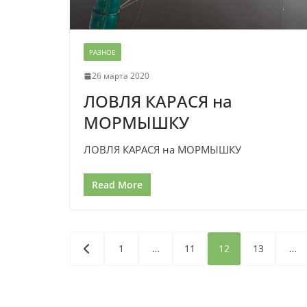
РАЗНОЕ
26 марта 2020
ЛОВЛЯ КАРАСЯ на
МОРМЫШКУ
ЛОВЛЯ КАРАСЯ на МОРМЫШКУ
Read More
Пагинация
1
…
11
12
13
…
записей