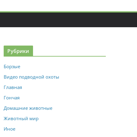
Рубрики
Борзые
Видео подводной охоты
Главная
Гончая
Домашние животные
Животный мир
Иное