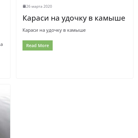
26 марта 2020
Караси на удочку в камыше
Караси на удочку в камыше
на
Read More