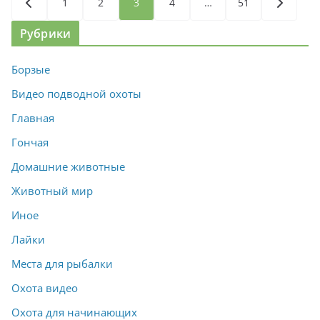
1
2
3
4
…
51
записей
Рубрики
Борзые
Видео подводной охоты
Главная
Гончая
Домашние животные
Животный мир
Иное
Лайки
Места для рыбалки
Охота видео
Охота для начинающих