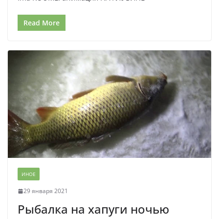
Read More
ИНОЕ
29 января 2021
Рыбалка на хапуги ночью