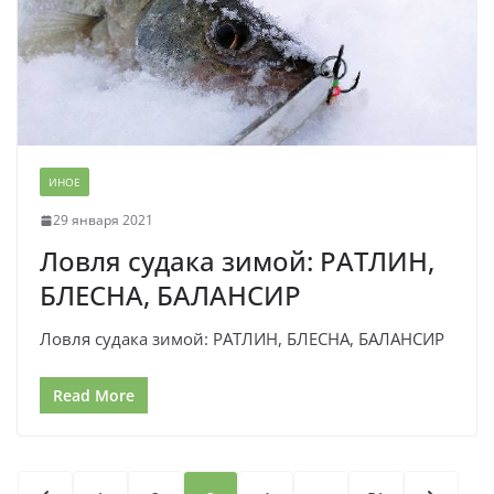
ИНОЕ
29 января 2021
Ловля судака зимой: РАТЛИН,
БЛЕСНА, БАЛАНСИР
Ловля судака зимой: РАТЛИН, БЛЕСНА, БАЛАНСИР
Read More
Пагинация