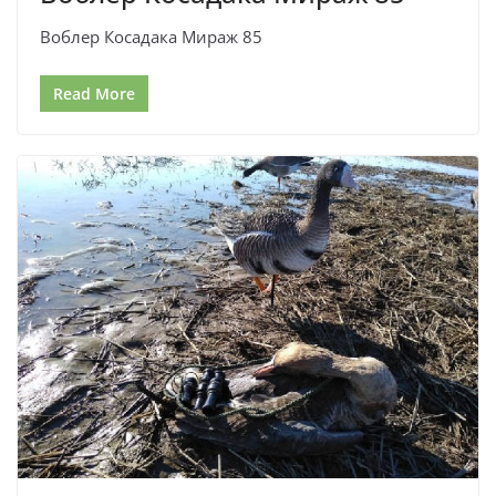
Воблер Косадака Мираж 85
Read More