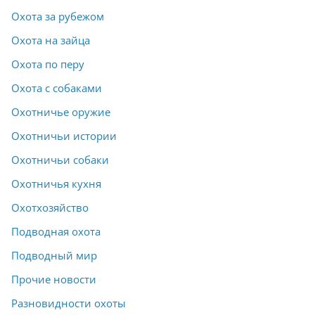
Охота за рубежом
Охота на зайца
Охота по перу
Охота с собаками
Охотничье оружие
Охотничьи истории
Охотничьи собаки
Охотничья кухня
Охотхозяйство
Подводная охота
Подводный мир
Прочие новости
Разновидности охоты