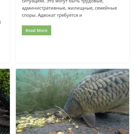
ситуациях. Это могут быть трудовые,
административные, жилищные, семейные
споры. Адвокат требуется и
В
Read More