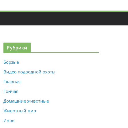
Рубрики
Борзые
Видео подводной охоты
Главная
Гончая
Домашние животные
Животный мир
Иное