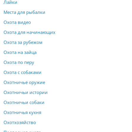
Лайки
Места для рыбалки
Охота видео
Охота для начинающих
Охота за рубежом
Охота на зайца
Охота по перу
Охота с собаками
Охотничье оружие
Охотничьи истории
Охотничьи собаки
Охотничья кухня
Охотхозяйство