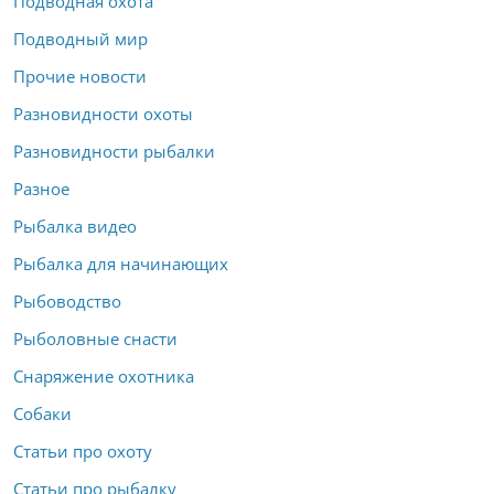
Подводная охота
Подводный мир
Прочие новости
Разновидности охоты
Разновидности рыбалки
Разное
Рыбалка видео
Рыбалка для начинающих
Рыбоводство
Рыболовные снасти
Снаряжение охотника
Собаки
Статьи про охоту
Статьи про рыбалку