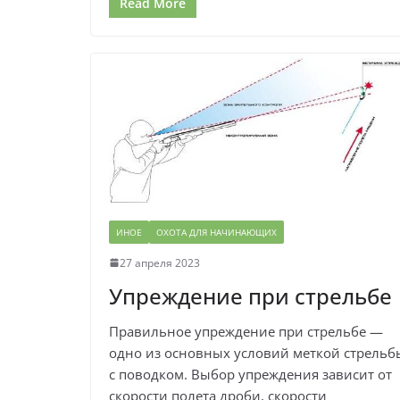
Read More
ИНОЕ
ОХОТА ДЛЯ НАЧИНАЮЩИХ
27 апреля 2023
Упреждение при стрельбе
Правильное упреждение при стрельбе —
одно из основных условий меткой стрельб
с поводком. Выбор упреждения зависит от
скорости полета дроби, скорости