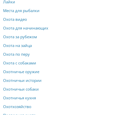
Лайки
Места для рыбалки
Охота видео
Охота для начинающих
Охота за рубежом
Охота на зайца
Охота по перу
Охота с собаками
Охотничье оружие
Охотничьи истории
Охотничьи собаки
Охотничья кухня
Охотхозяйство