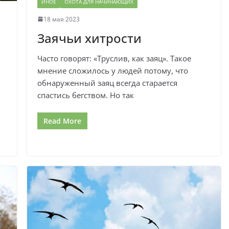
ИНОЕ
ОХОТА ДЛЯ НАЧИНАЮЩИХ
18 мая 2023
Заячьи хитрости
Часто говорят: «Труслив, как заяц». Такое
мнение сложилось у людей потому, что
обнаруженный заяц всегда старается
спастись бегством. Но так
Read More