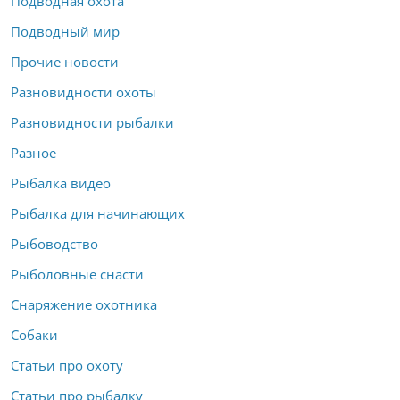
Подводная охота
Подводный мир
Прочие новости
Разновидности охоты
Разновидности рыбалки
Разное
Рыбалка видео
Рыбалка для начинающих
Рыбоводство
Рыболовные снасти
Снаряжение охотника
Собаки
Статьи про охоту
Статьи про рыбалку