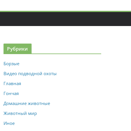
Рубрики
Борзые
Видео подводной охоты
Главная
Гончая
Домашние животные
Животный мир
Иное