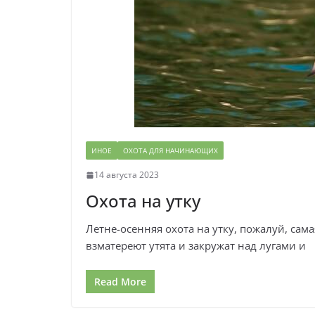
ИНОЕ
ОХОТА ДЛЯ НАЧИНАЮЩИХ
14 августа 2023
Охота на утку
Летне-осенняя охота на утку, пожалуй, сама
взматереют утята и закружат над лугами и
Read More