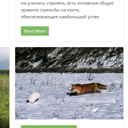
ни учились стрелять, есть основные общие
правила стрельбы на охоте,
обеспечивающие наибольший успех
Read More