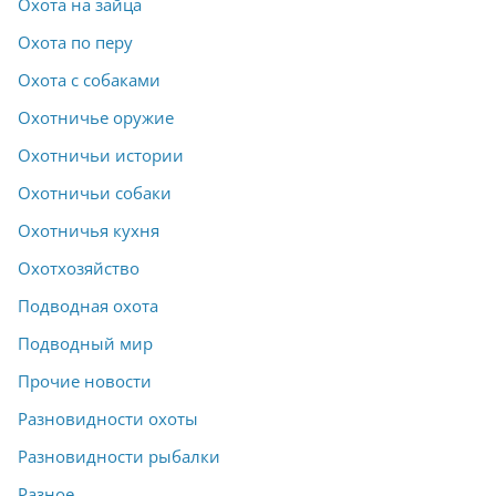
Охота на зайца
Охота по перу
Охота с собаками
Охотничье оружие
Охотничьи истории
Охотничьи собаки
Охотничья кухня
Охотхозяйство
Подводная охота
Подводный мир
Прочие новости
Разновидности охоты
Разновидности рыбалки
Разное