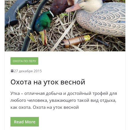
ОХОТА ПО ПЕРУ
27 декабря 2015
Охота на уток весной
Утка – отличная добыча и достойный трофей для
любого человека, уважающего такой вид отдыха,
как охота. Охота на уток весной
Read More