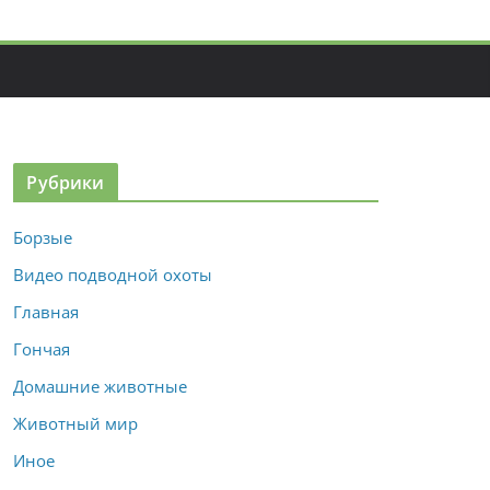
Рубрики
Борзые
Видео подводной охоты
Главная
Гончая
Домашние животные
Животный мир
Иное