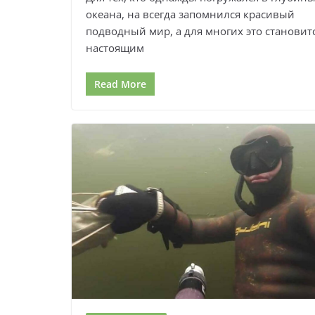
океана, на всегда запомнился красивый
подводный мир, а для многих это становит
настоящим
Read More