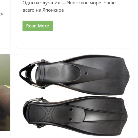
Одно из лучших — Японское море. Чаще
всего на Японское
ся
Read More