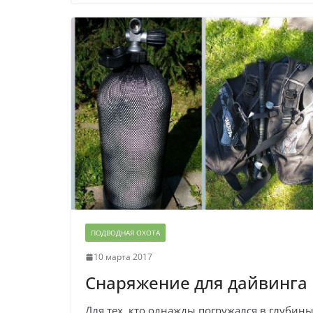
ПОДВОДНАЯ ОХОТА
10 марта 2017
Снаряжение для дайвинга
Для тех, кто однажды погружался в глубин