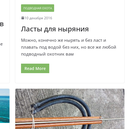
ПОДВОДНАЯ ОХОТА
10 декабря 2016
в
Ласты для ныряния
Можно, конечно же нырять и без ласт и
не
плавать под водой без них, но все же любой
подводный охотник вам
Read More