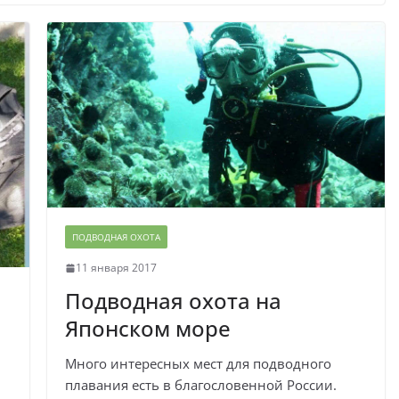
ПОДВОДНАЯ ОХОТА
11 января 2017
Подводная охота на
Японском море
Много интересных мест для подводного
плавания есть в благословенной России.
ы