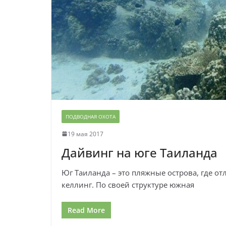
ПОДВОДНАЯ ОХОТА
19 мая 2017
Дайвинг на юге Таиланда
Юг Таиланда – это пляжные острова, где от
келлинг. По своей структуре южная
Read More