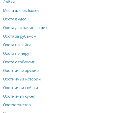
Лайки
Места для рыбалки
Охота видео
Охота для начинающих
Охота за рубежом
Охота на зайца
Охота по перу
Охота с собаками
Охотничье оружие
Охотничьи истории
Охотничьи собаки
Охотничья кухня
Охотхозяйство