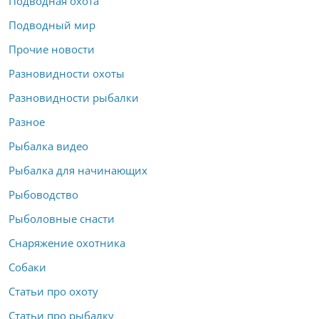
Подводная охота
Подводный мир
Прочие новости
Разновидности охоты
Разновидности рыбалки
Разное
Рыбалка видео
Рыбалка для начинающих
Рыбоводство
Рыболовные снасти
Снаряжение охотника
Собаки
Статьи про охоту
Статьи про рыбалку