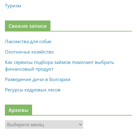
Туризм
Свежие записи
Лакомства для собак
Охотничье хозяйство
Как сервисы подбора займов помогают выбрать
финансовый продукт
Разведение дичи в Болгарии
Ресурсы кедровых лесов
Архивы
А
р