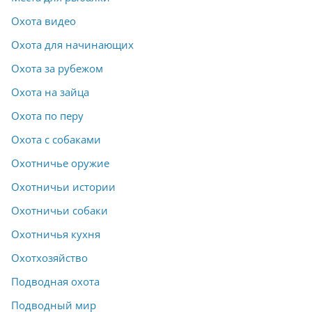
Охота видео
Охота для начинающих
Охота за рубежом
Охота на зайца
Охота по перу
Охота с собаками
Охотничье оружие
Охотничьи истории
Охотничьи собаки
Охотничья кухня
Охотхозяйство
Подводная охота
Подводный мир