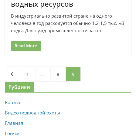
водных ресурсов
В индустриально развитой стране на одного
человека в год расходуется обычно 1,2-1,5 тыс. м3
воды. Для нужд промышленности за тот
Read More
Пагинация
1
…
8
9
записей
Рубрики
Борзые
Видео подводной охоты
Главная
Гончая