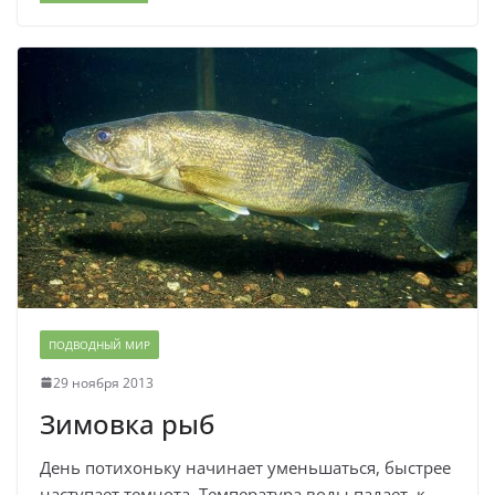
ПОДВОДНЫЙ МИР
29 ноября 2013
Зимовка рыб
День потихоньку начинает уменьшаться, быстрее
наступает темнота. Температура воды падает, к