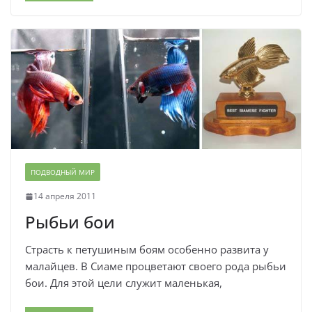
ПОДВОДНЫЙ МИР
14 апреля 2011
Рыбьи бои
Страсть к петушиным боям особенно развита у
малайцев. В Сиаме процветают своего рода рыбьи
бои. Для этой цели служит маленькая,