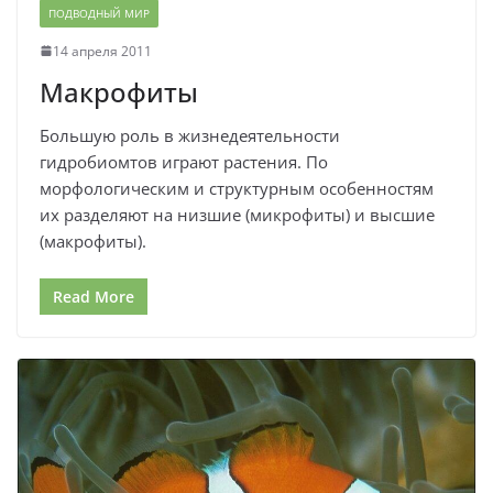
ПОДВОДНЫЙ МИР
14 апреля 2011
Макрофиты
Большую роль в жизнедеятельности
гидробиомтов играют растения. По
морфологическим и структурным особенностям
их разделяют на низшие (микрофиты) и высшие
(макрофиты).
Read More