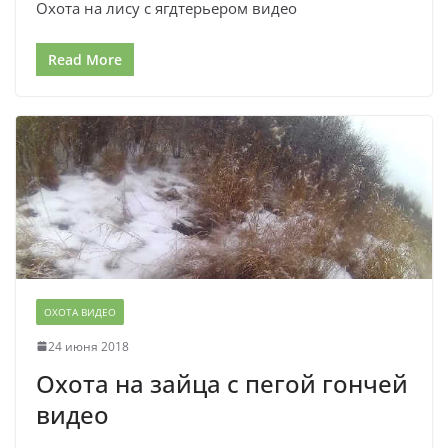
Охота на лису с ягдтерьером видео
Read More
ОХОТА ВИДЕО
24 июня 2018
Охота на зайца с пегой гончей
видео