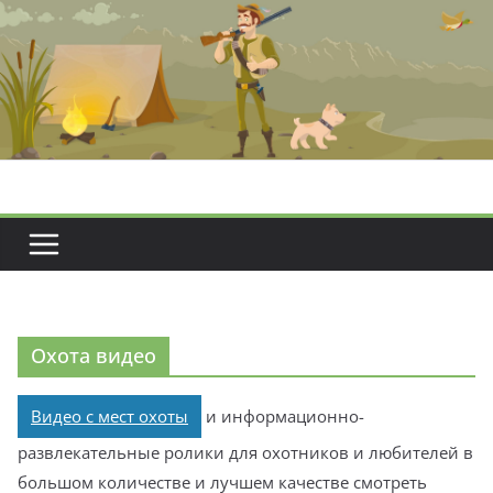
Перейти
к
содержимому
Охота видео
Видео с мест охоты
и информационно-
развлекательные ролики для охотников и любителей в
большом количестве и лучшем качестве смотреть