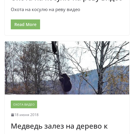
Охота на косулю на реву видео
Read More
ОХОТА ВИДЕО
18 июня 2018
Медведь залез на дерево к