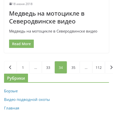
18 июня 2018
Медведь на мотоцикле в
Северодвинске видео
Медведь на мотоцикле в Северодвинске видео
Read More
Пагинация
1
…
33
34
35
…
112
записей
Рубрики
Борзые
Видео подводной охоты
Главная