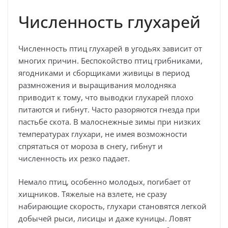
Численность глухарей
Численность птиц глухарей в угодьях зависит от
многих причин. Беспокойство птиц грибниками,
ягодниками и сборщиками живицы в период
размножения и выращивания молодняка
приводит к тому, что выводки глухарей плохо
питаются и гибнут. Часто разоряются гнезда при
пастьбе скота. В малоснежные зимы при низких
температурах глухари, не имея возможности
спрятаться от мороза в снегу, гибнут и
численность их резко падает.
Немало птиц, особенно молодых, погибает от
хищников. Тяжелые на взлете, не сразу
набирающие скорость, глухари становятся легкой
добычей рыси, лисицы и даже куницы. Ловят