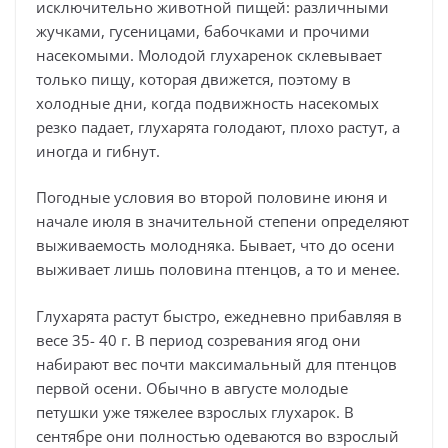
исключительно животной пищей: различными
жучками, гусеницами, бабочками и прочими
насекомыми. Молодой глухаренок склевывает
только пищу, которая движется, поэтому в
холодные дни, когда подвижность насекомых
резко падает, глухарята голодают, плохо растут, а
иногда и гибнут.
Погодные условия во второй половине июня и
начале июля в значительной степени определяют
выживаемость молодняка. Бывает, что до осени
выживает лишь половина птенцов, а то и менее.
Глухарята растут быстро, ежедневно прибавляя в
весе 35- 40 г. В период созревания ягод они
набирают вес почти максимальный для птенцов
первой осени. Обычно в августе молодые
петушки уже тяжелее взрослых глухарок. В
сентябре они полностью одеваются во взрослый