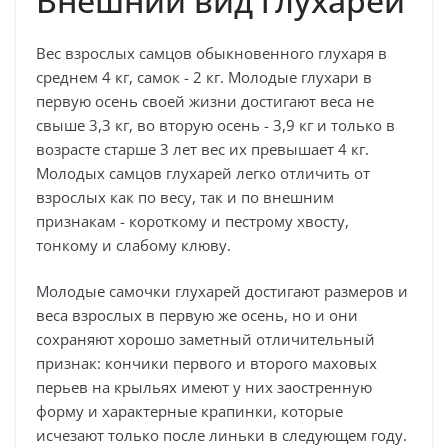
Внешний вид глухарей
Вес взрослых самцов обыкновенного глухаря в
среднем 4 кг, самок - 2 кг. Молодые глухари в
первую осень своей жизни достигают веса не
свыше 3,3 кг, во вторую осень - 3,9 кг и только в
возрасте старше 3 лет вес их превышает 4 кг.
Молодых самцов глухарей легко отличить от
взрослых как по весу, так и по внешним
признакам - короткому и пестрому хвосту,
тонкому и слабому клюву.
Молодые самочки глухарей достигают размеров и
веса взрослых в первую же осень, но и они
сохраняют хорошо заметный отличительный
признак: кончики первого и второго маховых
перьев на крыльях имеют у них заостренную
форму и характерные крапинки, которые
исчезают только после линьки в следующем году.