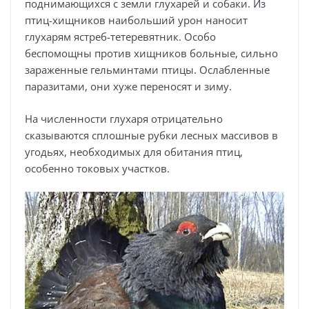
поднимающихся с земли глухарей и собаки. Из
птиц-хищников наибольший урон наносит
глухарям ястреб-тетеревятник. Особо
беспомощны против хищников больные, сильно
зараженные гельминтами птицы. Ослабленные
паразитами, они хуже переносят и зиму.
На численности глухаря отрицательно
сказываются сплошные рубки лесных массивов в
угодьях, необходимых для обитания птиц,
особенно токовых участков.