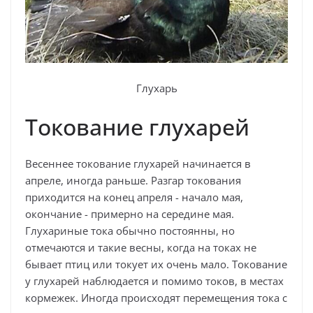
Глухарь
Токование глухарей
Весеннее токование глухарей начинается в
апреле, иногда раньше. Разгар токования
приходится на конец апреля - начало мая,
окончание - примерно на середине мая.
Глухариные тока обычно постоянны, но
отмечаются и такие весны, когда на токах не
бывает птиц или токует их очень мало. Токование
у глухарей наблюдается и помимо токов, в местах
кормежек. Иногда происходят перемещения тока с