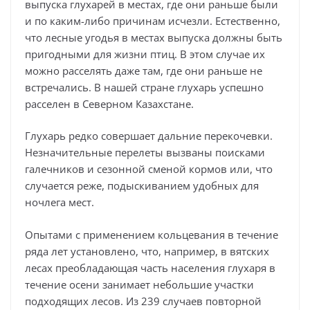
выпуска глухарей в местах, где они раньше были
и по каким-либо причинам исчезли. Естественно,
что лесные угодья в местах выпуска должны быть
пригодными для жизни птиц. В этом случае их
можно расселять даже там, где они раньше не
встречались. В нашей стране глухарь успешно
расселен в Северном Казахстане.
Глухарь редко совершает дальние перекочевки.
Незначительные перелеты вызваны поисками
галечников и сезонной сменой кормов или, что
случается реже, подыскиванием удобных для
ночлега мест.
Опытами с применением кольцевания в течение
ряда лет установлено, что, например, в вятских
лесах преобладающая часть населения глухаря в
течение осени занимает небольшие участки
подходящих лесов. Из 239 случаев повторной