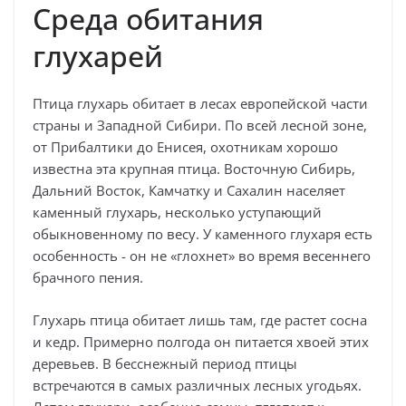
Среда обитания
глухарей
Птица глухарь обитает в лесах европейской части
страны и Западной Сибири. По всей лесной зоне,
от Прибалтики до Енисея, охотникам хорошо
известна эта крупная птица. Восточную Сибирь,
Дальний Восток, Камчатку и Сахалин населяет
каменный глухарь, несколько уступающий
обыкновенному по весу. У каменного глухаря есть
особенность - он не «глохнет» во время весеннего
брачного пения.
Глухарь птица обитает лишь там, где растет сосна
и кедр. Примерно полгода он питается хвоей этих
деревьев. В бесснежный период птицы
встречаются в самых различных лесных угодьях.