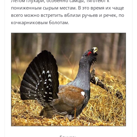
Летом глухари, особенно самцы, тяготеют к
пониженным сырым местам. В это время их чаще
всего можно встретить вблизи ручьев и речек, по
кочкарниковым болотам.