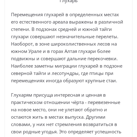
Глухарь
Перемещения глухарей в определенных местах
его естественного ареала выражены в различной
степени. В подзонах средней и южной тайги
глухари совершают незначительные перелеты.
Наоборот, в зоне широколиственных лесов на
южном Урале и в горах Алтая глухари более
подвижны и совершают дальние перекочевки.
Наиболее заметны миграции глухарей в подзоне
северной тайги и лесотундры, где птицы при
перемещениях иногда образуют крупные стаи.
Глухарям присуща интересная и ценная в
практическом отношении чёрта - перевезенные
на новое место, они не улетают обратно и
остаются жить в местах выпуска. Другими
словами, у них нет стремления возвратиться в
свои родные угодья. Это определяет успешность