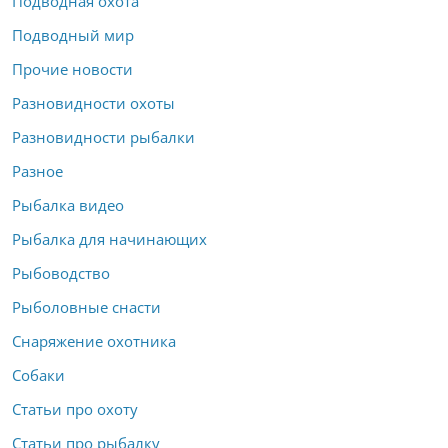
Подводная охота
Подводный мир
Прочие новости
Разновидности охоты
Разновидности рыбалки
Разное
Рыбалка видео
Рыбалка для начинающих
Рыбоводство
Рыболовные снасти
Снаряжение охотника
Собаки
Статьи про охоту
Статьи про рыбалку