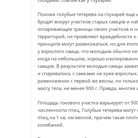
Похожи голубые тетерева на глухарей еще и
бродят вокруг участков старых самцов и н
оспаривающие границы своих участков и н
территорий, не проявляют враждебности к
принципе могут размножаться, но для этого
у взрослого самца, что молодым обычно не
когда на небольшом, хорошо изолированно
самцов. В результате молодые самцы захва
и спаривались с самками не хуже взрослых
размножении с первой же весны, но только
массу тела, не менее 900 г. Правда, многие
Площадь токового участка варьирует от 500
численности птиц. Голубые тетерева могут
птиц на 1 кв. км весной, причем такая пло
колебаний.