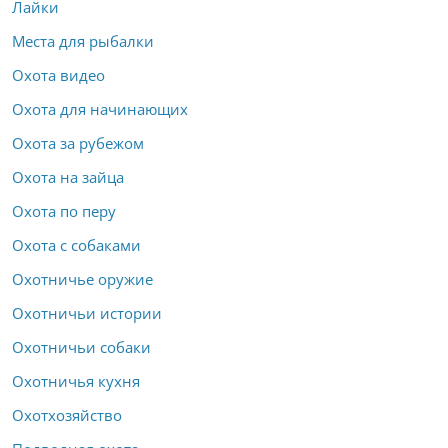
Лайки
Места для рыбалки
Охота видео
Охота для начинающих
Охота за рубежом
Охота на зайца
Охота по перу
Охота с собаками
Охотничье оружие
Охотничьи истории
Охотничьи собаки
Охотничья кухня
Охотхозяйство