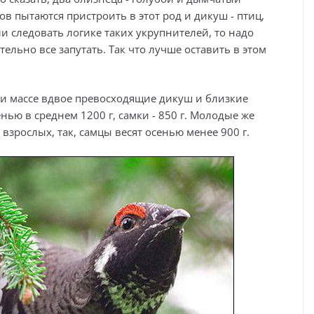
ов пытаются пристроить в этот род и дикуш - птиц,
и следовать логике таких укрупнителей, то надо
ельно все запутать. Так что лучше оставить в этом
 и массе вдвое превосходящие дикуш и близкие
нью в среднем 1200 г, самки - 850 г. Молодые же
зрослых, так, самцы весят осенью менее 900 г.