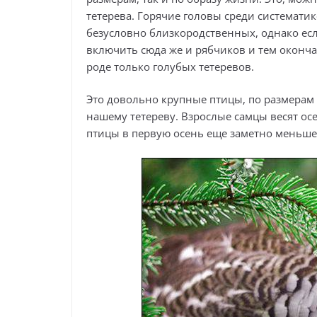
тетерева. Горячие головы среди систематик
безусловно близкородственных, однако есл
включить сюда же и рябчиков и тем окончат
роде только голубых тетеревов.
Это довольно крупные птицы, по размерам
нашему тетереву. Взрослые самцы весят осе
птицы в первую осень еще заметно меньше в