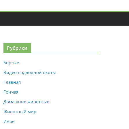
Рубрики
Борзые
Видео подводной охоты
Главная
Гончая
Домашние животные
Животный мир
Иное