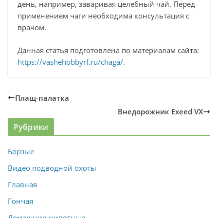
день, например, заваривая целебный чай. Перед
применением чаги необходима консультация с
врачом.
Данная статья подготовлена по материалам сайта:
https://vashehobbyrf.ru/chaga/
.
Плащ-палатка
Внедорожник Exeed VX
Рубрики
Борзые
Видео подводной охоты
Главная
Гончая
Домашние животные