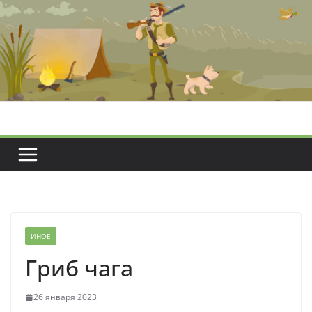
Перейти
к
содержимому
ИНОЕ
Гриб чага
26 января 2023