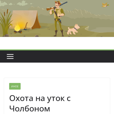
Перейти
к
содержимому
ИНОЕ
Охота на уток с
Чолбоном