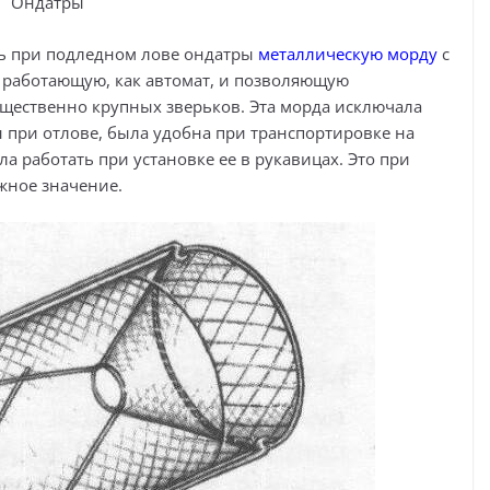
Ондатры
ть при подледном лове ондатры
металлическую морду
с
), работающую, как автомат, и позволяющую
щественно крупных зверьков. Эта морда исключала
при отлове, была удобна при транспортировке на
ла работать при установке ее в рукавицах. Это при
жное значение.