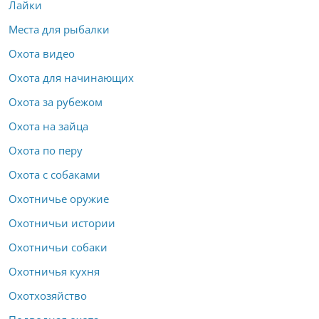
Лайки
Места для рыбалки
Охота видео
Охота для начинающих
Охота за рубежом
Охота на зайца
Охота по перу
Охота с собаками
Охотничье оружие
Охотничьи истории
Охотничьи собаки
Охотничья кухня
Охотхозяйство