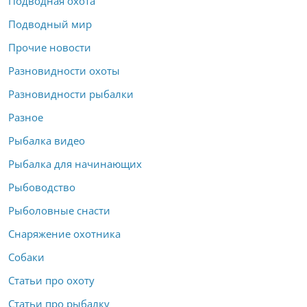
Подводная охота
Подводный мир
Прочие новости
Разновидности охоты
Разновидности рыбалки
Разное
Рыбалка видео
Рыбалка для начинающих
Рыбоводство
Рыболовные снасти
Снаряжение охотника
Собаки
Статьи про охоту
Статьи про рыбалку