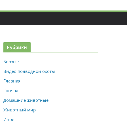
Рубрики
Борзые
Видео подводной охоты
Главная
Гончая
Домашние животные
Животный мир
Иное