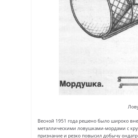
Лов
Весной 1951 года решено было широко вне
металлическими ловушками-мордами с круп
признание и резко повысил добычу ондатр