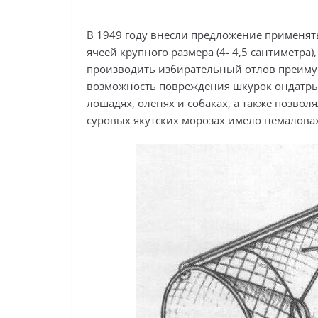
В 1949 году внесли предложение применя
ячеей крупного размера (4- 4,5 сантиметра
производить избирательный отлов преиму
возможность повреждения шкурок ондатры 
лошадях, оленях и собаках, а также позволя
суровых якутских морозах имело немалова