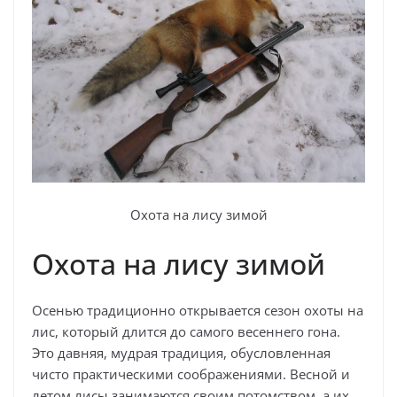
Охота на лису зимой
Охота на лису зимой
Осенью традиционно открывается сезон охоты на
лис, который длится до самого весеннего гона.
Это давняя, мудрая традиция, обусловленная
чисто практическими соображениями. Весной и
летом лисы занимаются своим потомством, а их