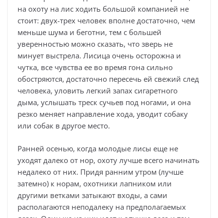
на охоту на лис ходить большой компанией не
стоит: двух-трех человек вполне достаточно, чем
меньше шума и беготни, тем с большей
уверенностью можно сказать, что зверь не
минует выстрела. Лисица очень осторожна и
чутка, все чувства ее во время гона сильно
обостряются, достаточно пересечь ей свежий след
человека, уловить легкий запах сигаретного
дыма, услышать треск сучьев под ногами, и она
резко меняет направление хода, уводит собаку
или собак в другое место.
Ранней осенью, когда молодые лисы еще не
уходят далеко от нор, охоту лучше всего начинать
недалеко от них. Придя ранним утром (лучше
затемно) к норам, охотники лапником или
другими ветками затыкают входы, а сами
располагаются неподалеку на предполагаемых