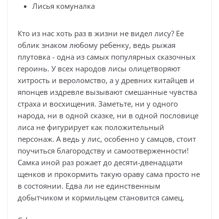
Лисья комуналка
Кто из нас хоть раз в жизни не видел лису? Ее
облик знаком любому ребенку, ведь рыжая
плутовка - одна из самых популярных сказочных
героинь. У всех народов лисы олицетворяют
хитрость и вероломство, а у древних китайцев и
японцев издревле вызывают смешанные чувства
страха и восхищения. Заметьте, ни у одного
народа, ни в одной сказке, ни в одной пословице
лиса не фигурирует как положительный
персонаж. А ведь у лис, особенно у самцов, стоит
поучиться благородству и самоотверженности!
Самка иной раз рожает до десяти-двенадцати
щенков и прокормить такую ораву сама просто не
в состоянии. Едва ли не единственным
добытчиком и кормильцем становится самец.