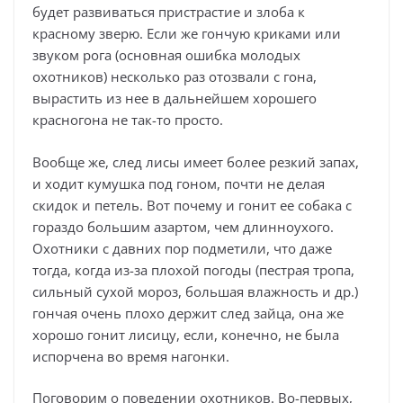
будет развиваться пристрастие и злоба к
красному зверю. Если же гончую криками или
звуком рога (основная ошибка молодых
охотников) несколько раз отозвали с гона,
вырастить из нее в дальнейшем хорошего
красногона не так-то просто.
Вообще же, след лисы имеет более резкий запах,
и ходит кумушка под гоном, почти не делая
скидок и петель. Вот почему и гонит ее собака с
гораздо большим азартом, чем длинноухого.
Охотники с давних пор подметили, что даже
тогда, когда из-за плохой погоды (пестрая тропа,
сильный сухой мороз, большая влажность и др.)
гончая очень плохо держит след зайца, она же
хорошо гонит лисицу, если, конечно, не была
испорчена во время нагонки.
Поговорим о поведении охотников. Во-первых,