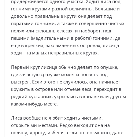
придерживается одного участка. Ходит лиса под
гончими кругами разной величины. Большие и
довольно правильные круги она делает под
паратыми гончими, а также в совершенно чистых
полях или сплошных лесах, и наоборот, под
пешими (медлительными в работе) гончими, да
еще в крепких, захламленных островах, лисица
ходит на малых неправильных кругах.
Первый круг лисица обычно делает по опушке,
где зачастую сразу же может и попасть под
выстрел. Если этого не случилось, она начинает
кружить в острове или отъеме леса, переходит в
редкий кустарник, укрываясь в канаве или другом
каком-нибудь месте.
Лиса вообще не любит ходить чистыми,
открытыми местами. Редко выходит она на
поляну, дорогу, избегая, если это возможно, даже