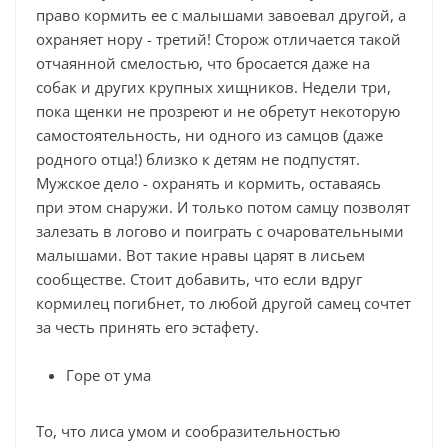
право кормить ее с малышами завоевал другой, а
охраняет нору - третий! Сторож отличается такой
отчаянной смелостью, что бросается даже на
собак и других крупных хищников. Недели три,
пока щенки не прозреют и не обретут некоторую
самостоятельность, ни одного из самцов (даже
родного отца!) близко к детям не подпустят.
Мужское дело - охранять и кормить, оставаясь
при этом снаружи. И только потом самцу позволят
залезать в логово и поиграть с очаровательными
малышами. Вот такие нравы царят в лисьем
сообществе. Стоит добавить, что если вдруг
кормилец погибнет, то любой другой самец сочтет
за честь принять его эстафету.
Горе от ума
То, что лиса умом и сообразительностью