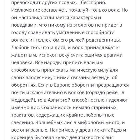
превосходит других псовых, - бесспорно.
Исключение составляет, пожалуй, только волк. Но
он настолько отличается характером и
повадками, что никому из этологов не придет в
голову сравнивать умственные способности
волка с интеллектом его рыжей родственницы.
Любопытно, что и лиса, и волк принадлежат к
животным, испокон веку считающимся врагами
человека. Все народы приписывали им
способность привлекать магическую силу для
своих злодеяний, с ними связаны легенды об
оборотнях. Если в Европе оборотни превращаются
почти исключительно в волков (гораздо реже - в
медведей), то в Азии этой способностью наделяют
именно лис. Сохранилось немало старинных
трактатов, содержащих крайне любопытные
сведения. Волшебных лис в мифологии много, и
все они разные. Например, у древних китайцев и
корейцев бытовал культ девятихвостых лис-