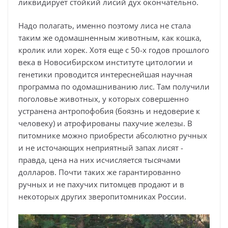
ликвидирует стойкий лисий дух окончательно.
Надо полагать, именно поэтому лиса не стала
таким же одомашненным животным, как кошка,
кролик или хорек. Хотя еще с 50-х годов прошлого
века в Новосибирском институте цитологии и
генетики проводится интереснейшая научная
программа по одомашниванию лис. Там получили
поголовье животных, у которых совершенно
устранена антропофобия (боязнь и недоверие к
человеку) и атрофированы пахучие железы. В
питомнике можно приобрести абсолютно ручных
и не источающих неприятный запах лисят -
правда, цена на них исчисляется тысячами
долларов. Почти таких же гарантированно
ручных и не пахучих питомцев продают и в
некоторых других зверопитомниках России.