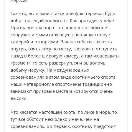
Так что, если завел таксу или фокстерьера, будь
добр - посещай «полигон». Как проходит учеба?
Притравочная нора - это довольно сложное
сооружение, имитирующее настоящую нору с
камерой и отнорками. Задача собаки - залезть
внутрь, взять лису по месту, заставить отступить
назад в более широкую камеру, а там -совершить
«размен», то есть развернуться и выволочь
добычу наружу. На международных
соревнованиях в этом виде охотничьего спорта
наши четвероногие спортсмены традиционно
занимают призовые места и котируются очень
высоко.
Что касается настоящей охоты по лисе в норе, то
тут все обстоит несколько иначе, чем на
соревнованиях. Во-первых, охотнику предстоит