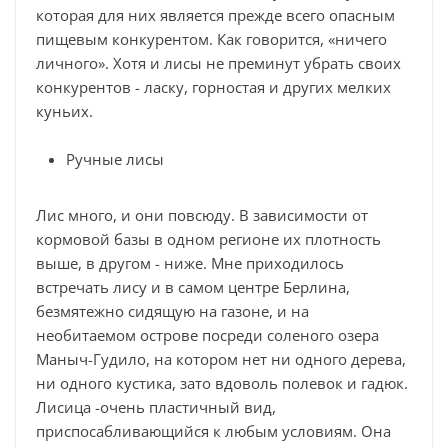
которая для них является прежде всего опасным
пищевым конкурентом. Как говорится, «ничего
личного». Хотя и лисы не преминут убрать своих
конкурентов - ласку, горностая и других мелких
куньих.
Ручные лисы
Лис много, и они повсюду. В зависимости от
кормовой базы в одном регионе их плотность
выше, в другом - ниже. Мне приходилось
встречать лису и в самом центре Берлина,
безмятежно сидящую на газоне, и на
необитаемом острове посреди соленого озера
Маныч-Гудило, на котором нет ни одного дерева,
ни одного кустика, зато вдоволь полевок и гадюк.
Лисица -очень пластичный вид,
приспосабливающийся к любым условиям. Она