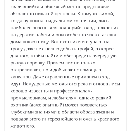
свалявшийся и облезлый мех не представляет
абсолютно никакой ценности. К тому же зимой,
когда пушнина в идеальном состоянии, лисы
наиболее опасны для подворий: голод толкает их
на дерзкие набеги и они особенно часто таскают
домашнюю птицу. Вот охотники и ступают на
тропу даже не с целью добыть трофей, а скорее
для того, чтобы найти и обезвредить очередную
рыжую воровку. Причем лис не только
отстреливают, но и добывают с помощью
капканов. Даже отравленные приманки в ход
идут. Немудреные методы отстрела и отлова лисы
хорошо известны и профессионалам-
промысловикам, и любителям, однако редкий
охотник (даже опытный) может похвастаться
глубокими знаниями в области образа жизни и
повадок этого интереснейшего и очень красивого
животного.