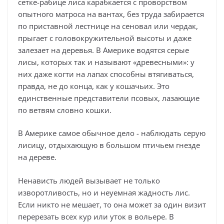
сетке-рабице лиса карабкается с проворством
опытного матроса на вантах, без труда забирается
по приставной лестнице на сеновал или чердак,
прыгает с головокружительной высоты и даже
залезает на деревья. В Америке водятся серые
лисы, которых так и называют «древесными»: у
них даже когти на лапах способны втягиваться,
правда, не до конца, как у кошачьих. Это
единственные представители псовых, лазающие
по ветвям словно кошки.
В Америке самое обычное дело - наблюдать серую
лисицу, отдыхающую в большом птичьем гнезде
на дереве.
Ненависть людей вызывает не только
изворотливость, но и неуемная жадность лис.
Если никто не мешает, то она может за один визит
перерезать всех кур или уток в вольере. В