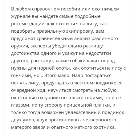
В любом справочном пособии или охотничьем
журнале вы найдете самые подробные
рекомендации: как охотиться на лису, как
подобрать правильную экипировку, вам
предложат сравнительный анализ различного
оружия, эксперты убедительно распишут
достоинства одного и укажут на недостатки
другого, расскажут, какие собаки каких пород
нужны для норной охоты, как охотиться на лису с
гончими, но... Этого мало. Надо постараться
понять лису, предугадать в честном поединке ее
очередной ход, научиться смотреть на любую
охотничью ситуацию не только своими, но и ее
глазами, по ту сторону прицельной планки, и
только тогда возможен увлекательный поединок
двух умов, двух противников - четвероногого
матерого зверя и опытного меткого охотника.