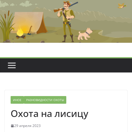
Перейти
к
содержимому
ИНОЕ
РАЗНОВИДНОСТИ ОХОТЫ
Охота на лисицу
29 апреля 2023