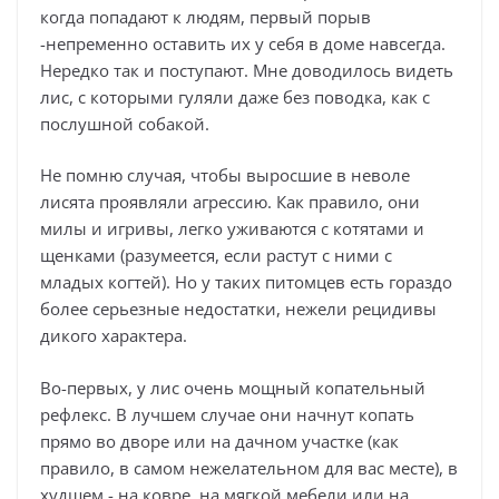
когда попадают к людям, первый порыв
-непременно оставить их у себя в доме навсегда.
Нередко так и поступают. Мне доводилось видеть
лис, с которыми гуляли даже без поводка, как с
послушной собакой.
Не помню случая, чтобы выросшие в неволе
лисята проявляли агрессию. Как правило, они
милы и игривы, легко уживаются с котятами и
щенками (разумеется, если растут с ними с
младых когтей). Но у таких питомцев есть гораздо
более серьезные недостатки, нежели рецидивы
дикого характера.
Во-первых, у лис очень мощный копательный
рефлекс. В лучшем случае они начнут копать
прямо во дворе или на дачном участке (как
правило, в самом нежелательном для вас месте), в
худшем - на ковре, на мягкой мебели или на