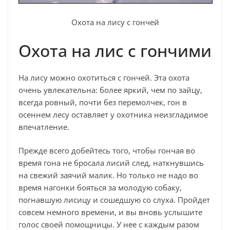
Охота на лису с гончей
Охота на лис с гончими
На лису можно охотиться с гончей. Эта охота
очень увлекательна: более яркий, чем по зайцу,
всегда ровный, почти без перемолчек, гон в
осеннем лесу оставляет у охотника неизгладимое
впечатление.
Прежде всего добейтесь того, чтобы гончая во
время гона не бросала лисий след, наткнувшись
на свежий заячий малик. Но только не надо во
время нагонки бояться за молодую собаку,
погнавшую лисицу и сошедшую со слуха. Пройдет
совсем немного времени, и вы вновь услышите
голос своей помощницы. У нее с каждым разом