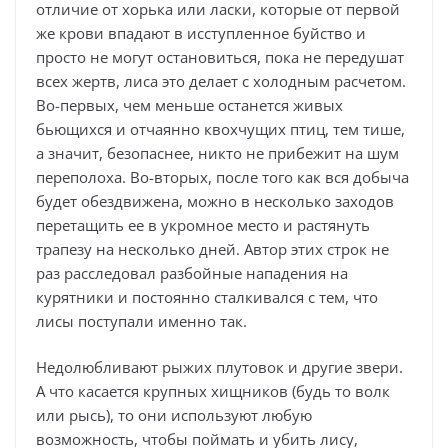
отличие от хорька или ласки, которые от первой
же крови впадают в исступленное буйство и
просто не могут остановиться, пока не передушат
всех жертв, лиса это делает с холодным расчетом.
Во-первых, чем меньше останется живых
бьющихся и отчаянно квохчущих птиц, тем тише,
а значит, безопаснее, никто не прибежит на шум
переполоха. Во-вторых, после того как вся добыча
будет обездвижена, можно в несколько заходов
перетащить ее в укромное место и растянуть
трапезу на несколько дней. Автор этих строк не
раз расследовал разбойные нападения на
курятники и постоянно сталкивался с тем, что
лисы поступали именно так.
Недолюбливают рыжих плутовок и другие звери.
А что касается крупных хищников (будь то волк
или рысь), то они используют любую
возможность, чтобы поймать и убить лису,