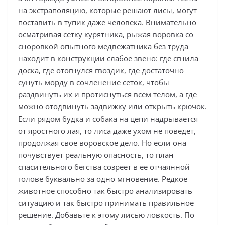
на экстраполяцию, которые решают лисы, могут
поставить в тупик даже человека. Внимательно
осматривая сетку курятника, рыжая воровка со
сноровкой опытного медвежатника без труда
находит в конструкции слабое звено: где сгнила
доска, где отогнулся гвоздик, где достаточно
сунуть морду в сочленение сеток, чтобы
раздвинуть их и протиснуться всем телом, а где
можно отодвинуть задвижку или открыть крючок.
Если рядом будка и собака на цепи надрывается
от яростного лая, то лиса даже ухом не поведет,
продолжая свое воровское дело. Но если она
почувствует реальную опасность, то план
спасительного бегства созреет в ее отчаянной
голове буквально за одно мгновение. Редкое
животное способно так быстро анализировать
ситуацию и так быстро принимать правильное
решение. Добавьте к этому лисью ловкость. По