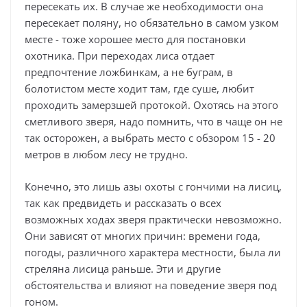
пересекать их. В случае же необходимости она
пересекает поляну, но обязательно в самом узком
месте - тоже хорошее место для постановки
охотника. При переходах лиса отдает
предпочтение ложбинкам, а не буграм, в
болотистом месте ходит там, где суше, любит
проходить замерзшей протокой. Охотясь на этого
сметливого зверя, надо помнить, что в чаще он не
так осторожен, а выбрать место с обзором 15 - 20
метров в любом лесу не трудно.
Конечно, это лишь азы охоты с гончими на лисиц,
так как предвидеть и рассказать о всех
возможных ходах зверя практически невозможно.
Они зависят от многих причин: времени года,
погоды, различного характера местности, была ли
стреляна лисица раньше. Эти и другие
обстоятельства и влияют на поведение зверя под
гоном.