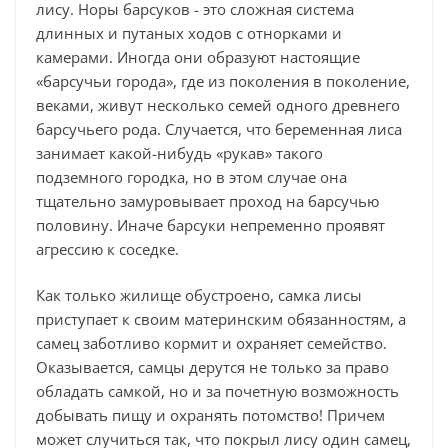
лису. Норы барсуков - это сложная система
длинных и путаных ходов с отнорками и
камерами. Иногда они образуют настоящие
«барсучьи города», где из поколения в поколение,
веками, живут несколько семей одного древнего
барсучьего рода. Случается, что беременная лиса
занимает какой-нибудь «рукав» такого
подземного городка, но в этом случае она
тщательно замуровывает проход на барсучью
половину. Иначе барсуки непременно проявят
агрессию к соседке.
Как только жилище обустроено, самка лисы
приступает к своим материнским обязанностям, а
самец заботливо кормит и охраняет семейство.
Оказывается, самцы дерутся не только за право
обладать самкой, но и за почетную возможность
добывать пищу и охранять потомство! Причем
может случиться так, что покрыл лису один самец,