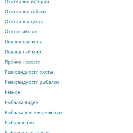
Охотничьи истории
Охотничьи собаки
Охотничья кухня
Охотхозяйство
Подводная охота
Подводный мир
Прочие новости
Разновидности охоты
Разновидности рыбалки
Разное
Рыбалка видео
Рыбалка для начинающих
Рыбоводство
Рыболовные снасти