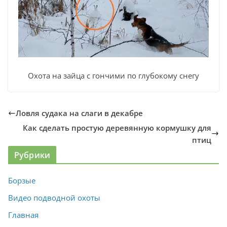
Охота на зайца с гончими по глубокому снегу
Ловля судака на слаги в декабре
Как сделать простую деревянную кормушку для
птиц
Рубрики
Борзые
Видео подводной охоты
Главная