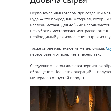
Первоначальным этапом при создании мета
Руда — это природный материал, который
извлечь металл. Для добычи используются к
неглубоких месторождениях, расположенны
необходимый для извлечения сырья из глу
Также сырье извлекают из металлолома.
Ск
перебирает и отправляет в переплавку.
Следующим шагом является первичная обр
обогащение. Цель этих операций — получ
минералов от пустой породы.