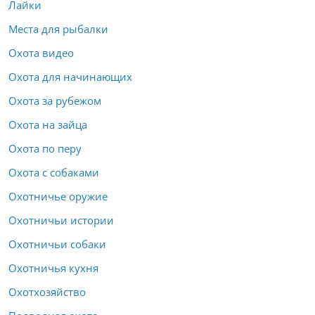
Лайки
Места для рыбалки
Охота видео
Охота для начинающих
Охота за рубежом
Охота на зайца
Охота по перу
Охота с собаками
Охотничье оружие
Охотничьи истории
Охотничьи собаки
Охотничья кухня
Охотхозяйство