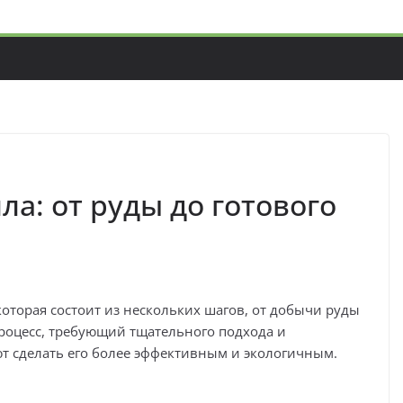
а: от руды до готового
которая состоит из нескольких шагов, от добычи руды
роцесс, требующий тщательного подхода и
т сделать его более эффективным и экологичным.