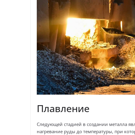
Плавление
Следующей стадией в создании металла явля
нагревание руды до температуры, при кото