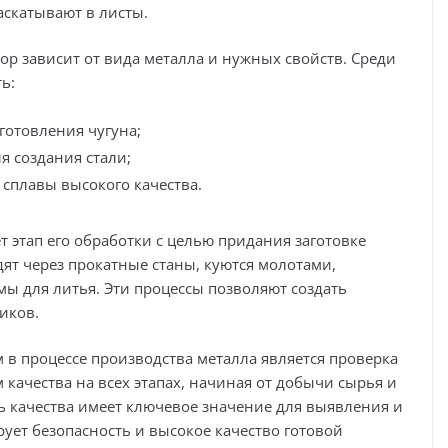
аскатывают в листы.
ор зависит от вида металла и нужных свойств. Среди
ь:
готовления чугуна;
я создания стали;
сплавы высокого качества.
т этап его обработки с целью придания заготовке
ят через прокатные станы, куются молотами,
ы для литья. Эти процессы позволяют создать
иков.
 процессе производства металла является проверка
 качества на всех этапах, начиная от добычи сырья и
ь качества имеет ключевое значение для выявления и
рует безопасность и высокое качество готовой