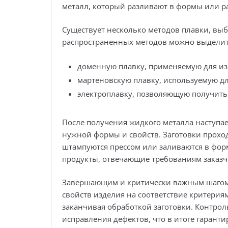
металл, который разливают в формы или р
Существует несколько методов плавки, выб
распространенных методов можно выделит
доменную плавку, применяемую для из
мартеновскую плавку, используемую дл
электроплавку, позволяющую получить 
После получения жидкого металла наступае
нужной формы и свойств. Заготовки проход
штампуются прессом или заливаются в форм
продукты, отвечающие требованиям заказч
Завершающим и критически важным шагом в
свойств изделия на соответствие критериям
заканчивая обработкой заготовки. Контрол
исправления дефектов, что в итоге гаранти