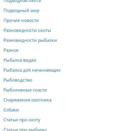
Подводная охота
Подводный мир
Прочие новости
Разновидности охоты
Разновидности рыбалки
Разное
Рыбалка видео
Рыбалка для начинающих
Рыбоводство
Рыболовные снасти
Снаряжение охотника
Собаки
Статьи про охоту
Статьи про рыбалку