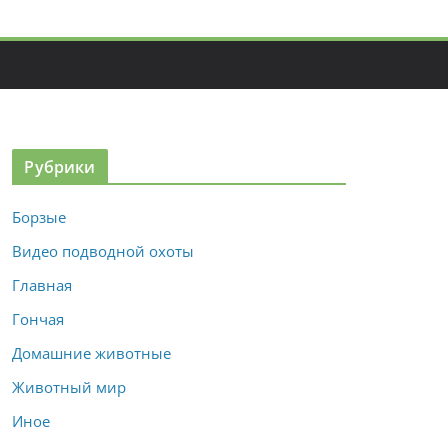
Рубрики
Борзые
Видео подводной охоты
Главная
Гончая
Домашние животные
Животный мир
Иное