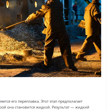
ется его переплавка. Этот этап предполагает
рой она становится жидкой. Результат — жидкий