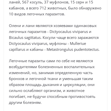
ланей, 567 косуль, 37 муфлонов, 15 серн и 15
кабанов, а всего 712 животных, было обнаружено
10 видов легочных паразитов.
Олени и лани являются хозяевами одинаковых
легочных паразитов - Dictyocaulus viviparus и
Bicaulus sagittatus. Косули чаще всего заражаются
Dictyocaulus viviparus, муфлоны - Mulleriue
capillarus и кабаны - Metastrongulus pudentotectus.
Легочные паразиты сами по себе не являются
возбудителями болезненных воспалительных
изменений, но, занимая определенную часть
бронхов и легочной ткани и уменьшая таким
образом площадь дыхания и циркуляции, они
сильно ослабляют организм, и животное
погибает, не будучи способным противостоять
другим болезням.