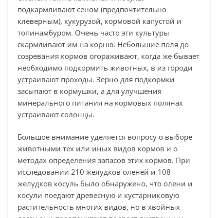
подкармливают сеном (предпочтительно
клеверным), кукурузой, кормовой капустой и
топинамбуром. Очень часто эти культуры
скармливают им на корню. Небольшие поля до
созревания кормов огораживают, когда же бывает
необходимо подкормить животных, в из городи
устраивают проходы. Зерно для подкормки
засыпают в кормушки, а для улучшения
минерального питания на кормовых полянах
устраивают солонцы.
Большое внимание уделяется вопросу о выборе
животными тех или иных видов кормов и о
методах определения запасов этих кормов. При
исследовании 210 желудков оленей и 108
желудков косуль было обнаружено, что олени и
косули поедают древесную и кустарниковую
растительность многих видов, но в хвойных