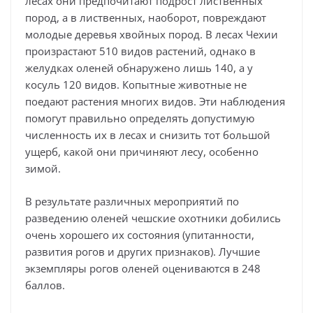
лесах они предпочитают подрост лиственных
пород, а в лиственных, наоборот, повреждают
молодые деревья хвойных пород. В лесах Чехии
произрастают 510 видов растений, однако в
желудках оленей обнаружено лишь 140, а у
косуль 120 видов. Копытные животные не
поедают растения многих видов. Эти наблюдения
помогут правильно определять допустимую
численность их в лесах и снизить тот большой
ущерб, какой они причиняют лесу, особенно
зимой.
В результате различных мероприятий по
разведению оленей чешские охотники добились
очень хорошего их состояния (упитанности,
развития рогов и других признаков). Лучшие
экземпляры рогов оленей оцениваются в 248
баллов.