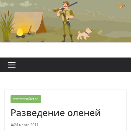
Перейти
к
содержимому
ОХОТХОЗЯЙСТВО
Разведение оленей
24 марта 2011