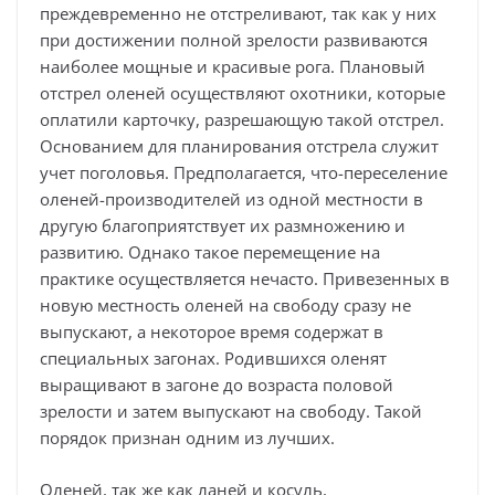
преждевременно не отстреливают, так как у них
при достижении полной зрелости развиваются
наиболее мощные и красивые рога. Плановый
отстрел оленей осуществляют охотники, которые
оплатили карточку, разрешающую такой отстрел.
Основанием для планирования отстрела служит
учет поголовья. Предполагается, что-переселение
оленей-производителей из одной местности в
другую благоприятствует их размножению и
развитию. Однако такое перемещение на
практике осуществляется нечасто. Привезенных в
новую местность оленей на свободу сразу не
выпускают, а некоторое время содержат в
специальных загонах. Родившихся оленят
выращивают в загоне до возраста половой
зрелости и затем выпускают на свободу. Такой
порядок признан одним из лучших.
Оленей, так же как ланей и косуль,