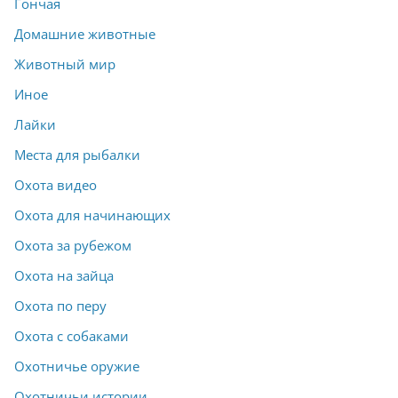
Гончая
Домашние животные
Животный мир
Иное
Лайки
Места для рыбалки
Охота видео
Охота для начинающих
Охота за рубежом
Охота на зайца
Охота по перу
Охота с собаками
Охотничье оружие
Охотничьи истории