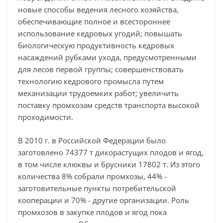
новые способы ведения лесного хозяйства,
обеспечивающие полное и всестороннее
использование кедровых угодий; повышать
биологическую продуктивность кедровых
насаждений рубками ухода, предусмотренными
для лесов первой группы; совершенствовать
технологию кедрового промысла путем
механизации трудоемких работ; увеличить
поставку промхозам средств транспорта высокой
проходимости.
В 2010 г. в Российской Федерации было
заготовлено 74377 т дикорастущих плодов и ягод,
в том числе клюквы и брусники 17802 т. Из этого
количества 8% собрали промхозы, 44% -
заготовительные пункты потребительской
кооперации и 70% - другие организации. Роль
промхозов в закупке плодов и ягод пока