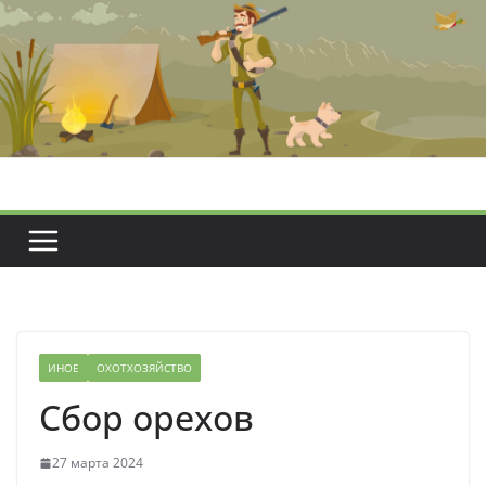
Перейти
к
содержимому
ИНОЕ
ОХОТХОЗЯЙСТВО
Сбор орехов
27 марта 2024