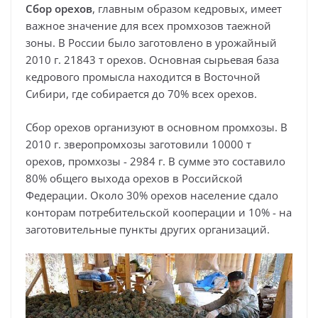
Сбор орехов
, главным образом кедровых, имеет
важное значение для всех промхозов таежной
зоны. В России было заготовлено в урожайный
2010 г. 21843 т орехов. Основная сырьевая база
кедрового промысла находится в Восточной
Сибири, где собирается до 70% всех орехов.
Сбор орехов организуют в основном промхозы. В
2010 г. зверопромхозы заготовили 10000 т
орехов, промхозы - 2984 г. В сумме это составило
80% общего выхода орехов в Российской
Федерации. Около 30% орехов население сдало
конторам потребительской кооперации и 10% - на
заготовительные пункты других организаций.