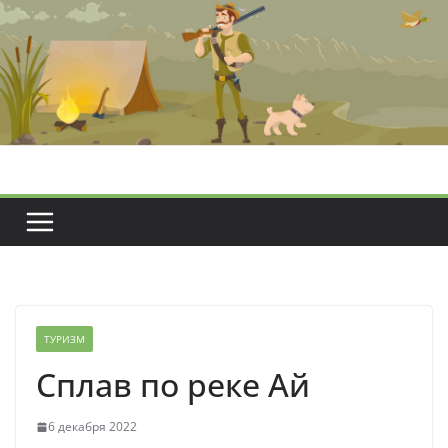
Перейти
к
содержимому
ТУРИЗМ
Сплав по реке Ай
6 декабря 2022