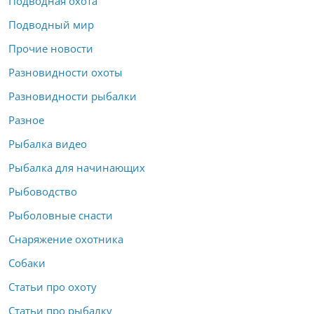
Подводная охота
Подводный мир
Прочие новости
Разновидности охоты
Разновидности рыбалки
Разное
Рыбалка видео
Рыбалка для начинающих
Рыбоводство
Рыболовные снасти
Снаряжение охотника
Собаки
Статьи про охоту
Статьи про рыбалку