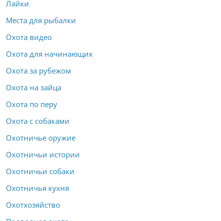
Лайки
Места для рыбалки
Охота видео
Охота для начинающих
Охота за рубежом
Охота на зайца
Охота по перу
Охота с собаками
Охотничье оружие
Охотничьи истории
Охотничьи собаки
Охотничья кухня
Охотхозяйство