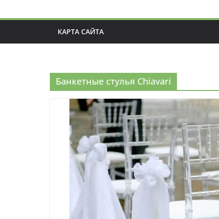
КАРТА САЙТА
Банкетные стулья Chiavari