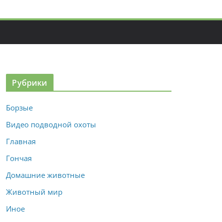
Рубрики
Борзые
Видео подводной охоты
Главная
Гончая
Домашние животные
Животный мир
Иное