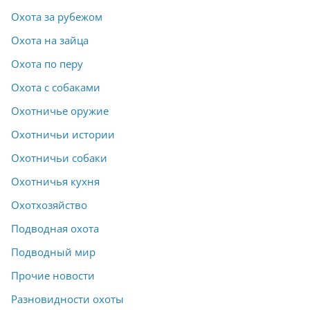
Охота за рубежом
Охота на зайца
Охота по перу
Охота с собаками
Охотничье оружие
Охотничьи истории
Охотничьи собаки
Охотничья кухня
Охотхозяйство
Подводная охота
Подводный мир
Прочие новости
Разновидности охоты