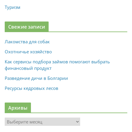
Туризм
Свежие записи
Лакомства для собак
Охотничье хозяйство
Как сервисы подбора займов помогают выбрать
финансовый продукт
Разведение дичи в Болгарии
Ресурсы кедровых лесов
Архивы
А
р