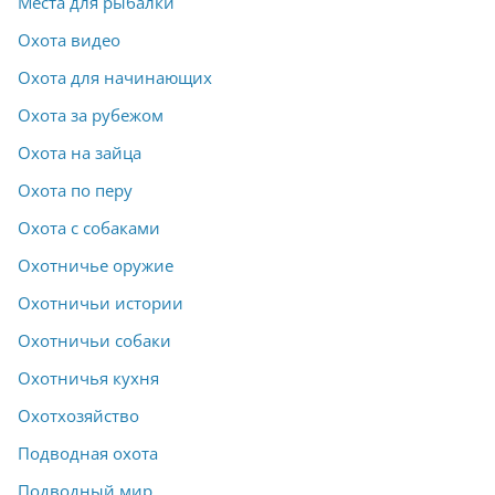
Места для рыбалки
Охота видео
Охота для начинающих
Охота за рубежом
Охота на зайца
Охота по перу
Охота с собаками
Охотничье оружие
Охотничьи истории
Охотничьи собаки
Охотничья кухня
Охотхозяйство
Подводная охота
Подводный мир