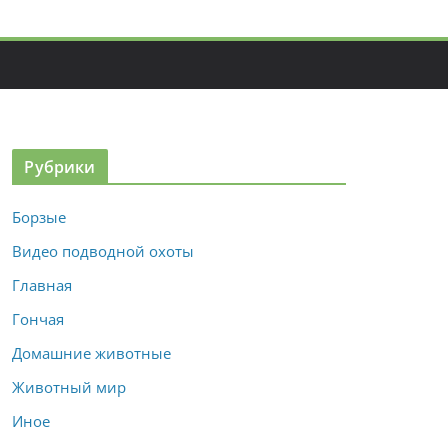
Рубрики
Борзые
Видео подводной охоты
Главная
Гончая
Домашние животные
Животный мир
Иное