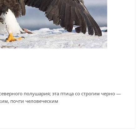
верного полушария; эта птица со строгим черно —
ким, почти человеческим