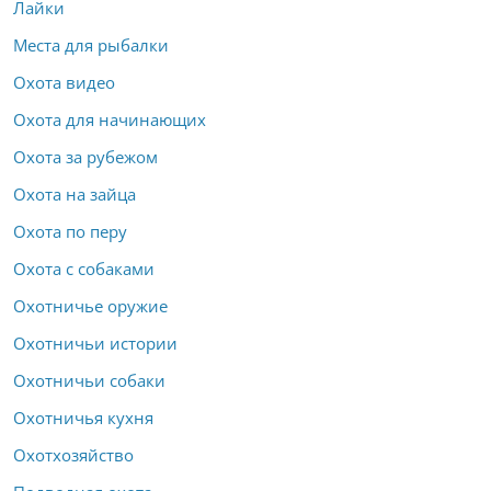
Лайки
Места для рыбалки
Охота видео
Охота для начинающих
Охота за рубежом
Охота на зайца
Охота по перу
Охота с собаками
Охотничье оружие
Охотничьи истории
Охотничьи собаки
Охотничья кухня
Охотхозяйство