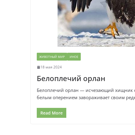
ЖИВОТНЫЙ МИР
ИНОЕ
18 мая 2024
Белоплечий орлан
Белоплечий орлан — исчезающий хищник се
белым оперением завораживает своим ред
Read More