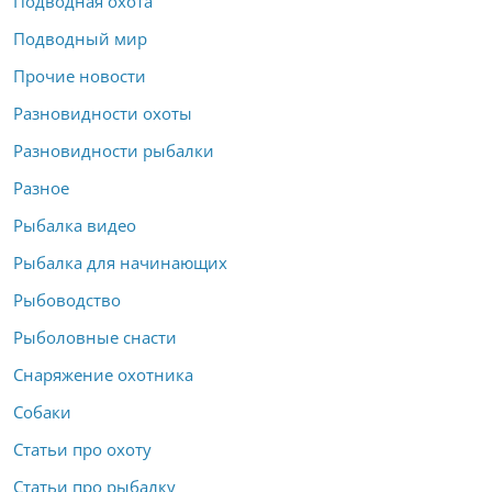
Подводная охота
Подводный мир
Прочие новости
Разновидности охоты
Разновидности рыбалки
Разное
Рыбалка видео
Рыбалка для начинающих
Рыбоводство
Рыболовные снасти
Снаряжение охотника
Собаки
Статьи про охоту
Статьи про рыбалку