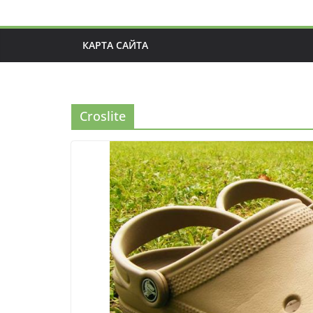
КАРТА САЙТА
Croslite