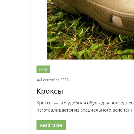
ИНОЕ
4 сентября 2023
Кроксы
Кроксы — это удобная обувь для повседнев
изготавливается из специального вспененног
Read More