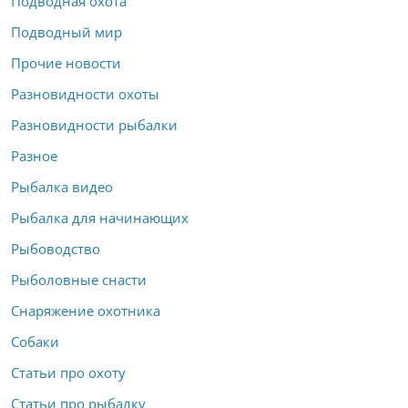
Подводная охота
Подводный мир
Прочие новости
Разновидности охоты
Разновидности рыбалки
Разное
Рыбалка видео
Рыбалка для начинающих
Рыбоводство
Рыболовные снасти
Снаряжение охотника
Собаки
Статьи про охоту
Статьи про рыбалку