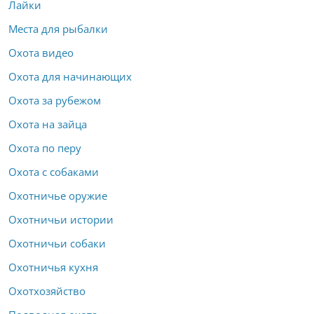
Лайки
Места для рыбалки
Охота видео
Охота для начинающих
Охота за рубежом
Охота на зайца
Охота по перу
Охота с собаками
Охотничье оружие
Охотничьи истории
Охотничьи собаки
Охотничья кухня
Охотхозяйство