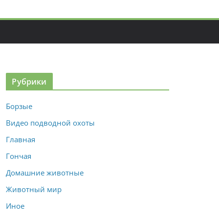
Рубрики
Борзые
Видео подводной охоты
Главная
Гончая
Домашние животные
Животный мир
Иное