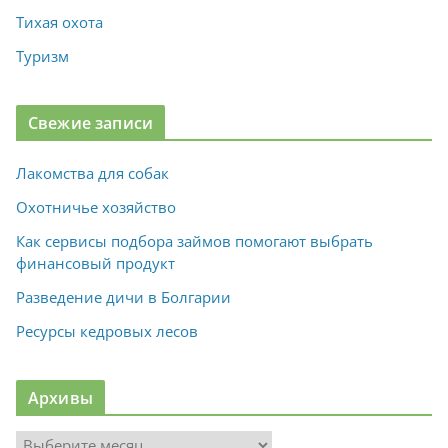
Тихая охота
Туризм
Свежие записи
Лакомства для собак
Охотничье хозяйство
Как сервисы подбора займов помогают выбрать
финансовый продукт
Разведение дичи в Болгарии
Ресурсы кедровых лесов
Архивы
А