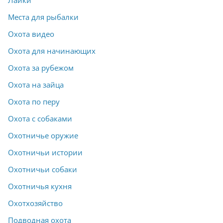
Места для рыбалки
Охота видео
Охота для начинающих
Охота за рубежом
Охота на зайца
Охота по перу
Охота с собаками
Охотничье оружие
Охотничьи истории
Охотничьи собаки
Охотничья кухня
Охотхозяйство
Подводная охота