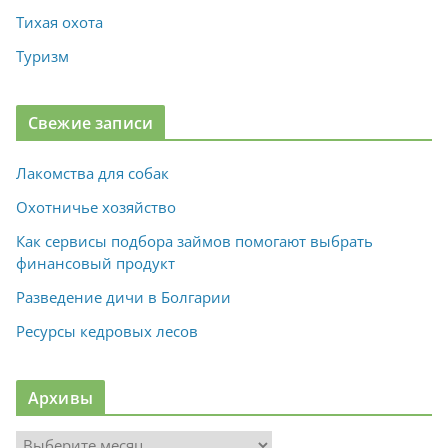
Тихая охота
Туризм
Свежие записи
Лакомства для собак
Охотничье хозяйство
Как сервисы подбора займов помогают выбрать
финансовый продукт
Разведение дичи в Болгарии
Ресурсы кедровых лесов
Архивы
А