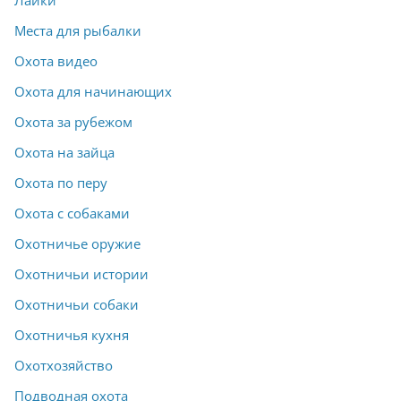
Места для рыбалки
Охота видео
Охота для начинающих
Охота за рубежом
Охота на зайца
Охота по перу
Охота с собаками
Охотничье оружие
Охотничьи истории
Охотничьи собаки
Охотничья кухня
Охотхозяйство
Подводная охота