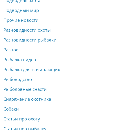
Подводная охота
Подводный мир
Прочие новости
Разновидности охоты
Разновидности рыбалки
Разное
Рыбалка видео
Рыбалка для начинающих
Рыбоводство
Рыболовные снасти
Снаряжение охотника
Собаки
Статьи про охоту
Статьи про рыбалку