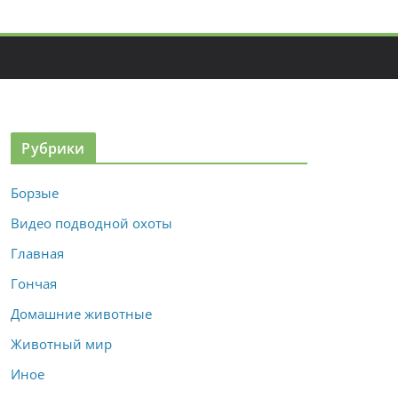
Рубрики
Борзые
Видео подводной охоты
Главная
Гончая
Домашние животные
Животный мир
Иное