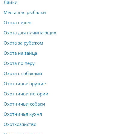
Лайки
Места для рыбалки
Охота видео
Охота для начинающих
Охота за рубежом
Охота на зайца
Охота по перу
Охота с собаками
Охотничье оружие
Охотничьи истории
Охотничьи собаки
Охотничья кухня
Охотхозяйство