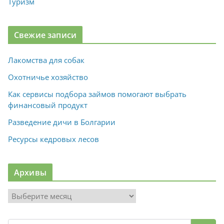
Туризм
Свежие записи
Лакомства для собак
Охотничье хозяйство
Как сервисы подбора займов помогают выбрать
финансовый продукт
Разведение дичи в Болгарии
Ресурсы кедровых лесов
Архивы
А
р
х