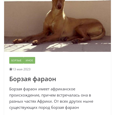
БОРЗЫЕ
ИНОЕ
13 мая 2023
Борзая фараон
Борзая фараон имеет африканское
происхождение, причем встречалась она в
разных частях Африки. От всех других ныне
существующих пород борзая фараон