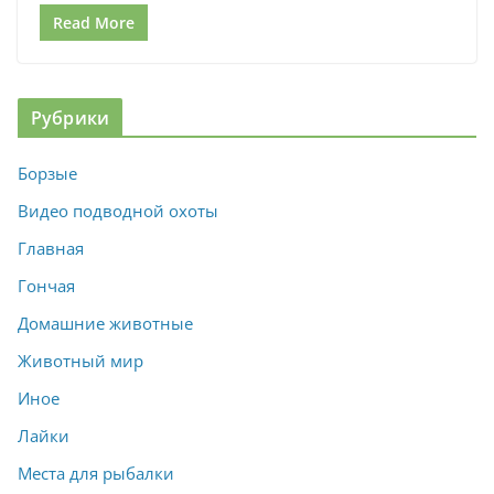
Read More
Рубрики
Борзые
Видео подводной охоты
Главная
Гончая
Домашние животные
Животный мир
Иное
Лайки
Места для рыбалки