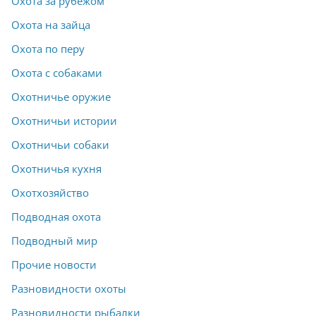
Охота за рубежом
Охота на зайца
Охота по перу
Охота с собаками
Охотничье оружие
Охотничьи истории
Охотничьи собаки
Охотничья кухня
Охотхозяйство
Подводная охота
Подводный мир
Прочие новости
Разновидности охоты
Разновидности рыбалки