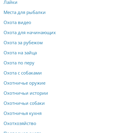
Лайки
Места для рыбалки
Охота видео
Охота для начинающих
Охота за рубежом
Охота на зайца
Охота по перу
Охота с собаками
Охотничье оружие
Охотничьи истории
Охотничьи собаки
Охотничья кухня
Охотхозяйство