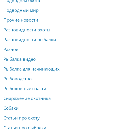
Подводная охота
Подводный мир
Прочие новости
Разновидности охоты
Разновидности рыбалки
Разное
Рыбалка видео
Рыбалка для начинающих
Рыбоводство
Рыболовные снасти
Снаряжение охотника
Собаки
Статьи про охоту
Статьи про рыбалку