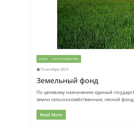
ИНОЕ
ОХОТХОЗЯЙСТВО
15 октября 2023
Земельный фонд
По целевому назначению единый государст
земли сельскохозяйственные; лесной фонд
Read More