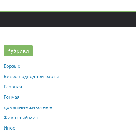
Рубрики
Борзые
Видео подводной охоты
Главная
Гончая
Домашние животные
Животный мир
Иное