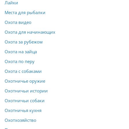
Лайки
Места для рыбалки
Охота видео
Охота для начинающих
Охота за рубежом
Охота на зайца
Охота по перу
Охота с собаками
Охотничье оружие
Охотничьи истории
Охотничьи собаки
Охотничья кухня
Охотхозяйство