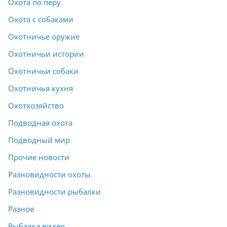
Охота по перу
Охота с собаками
Охотничье оружие
Охотничьи истории
Охотничьи собаки
Охотничья кухня
Охотхозяйство
Подводная охота
Подводный мир
Прочие новости
Разновидности охоты
Разновидности рыбалки
Разное
Рыбалка видео