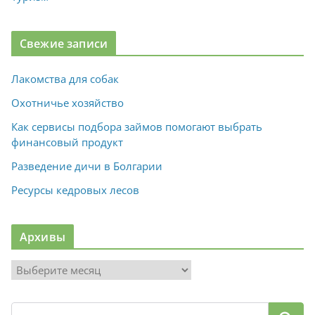
Свежие записи
Лакомства для собак
Охотничье хозяйство
Как сервисы подбора займов помогают выбрать
финансовый продукт
Разведение дичи в Болгарии
Ресурсы кедровых лесов
Архивы
А
р
х