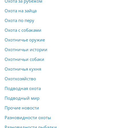
Охота за рубежом
Охота на зайца
Охота по перу
Охота с собаками
Охотничье оружие
Охотничьи истории
Охотничьи собаки
Охотничья кухня
Охотхозяйство
Подводная охота
Подводный мир
Прочие новости
Разновидности охоты
Разновидности рыбалки