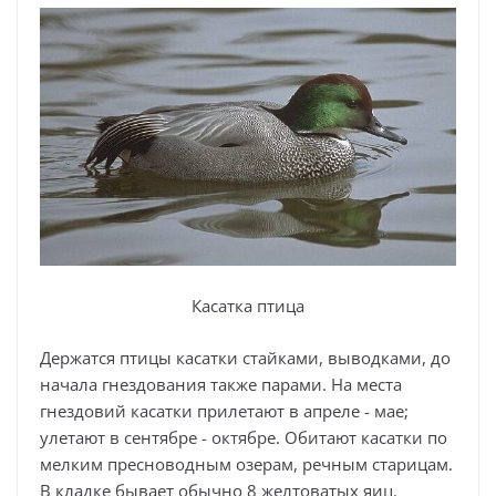
Касатка птица
Держатся птицы касатки стайками, выводками, до
начала гнездования также парами. На места
гнездовий касатки прилетают в апреле - мае;
улетают в сентябре - октябре. Обитают касатки по
мелким пресноводным озерам, речным старицам.
В кладке бывает обычно 8 желтоватых яиц.