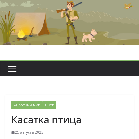
Перейти
к
содержимому
ЖИВОТНЫЙ МИР
ИНОЕ
Касатка птица
25 августа 2023